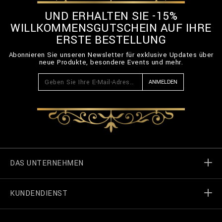
UND ERHALTEN SIE -15%
WILLKOMMENSGUTSCHEIN AUF IHRE
ERSTE BESTELLUNG
Abonnieren Sie unseren Newsletter für exklusive Updates über
neue Produkte, besondere Events und mehr.
ANMELDEN
DAS UNTERNEHMEN
KUNDENDIENST
Welt von Billionaire