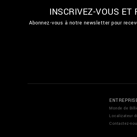
INSCRIVEZ-VOUS ET
Abonnez-vous à notre newsletter pour recevo
ENTREPRIS
Monde de Billi
Localizateur 
Contactez-no