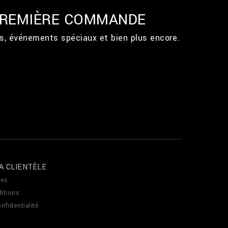
 PREMIÈRE COMMANDE
ts, événements spéciaux et bien plus encore.
A CLIENTÈLE
es
itions
nfidentialité