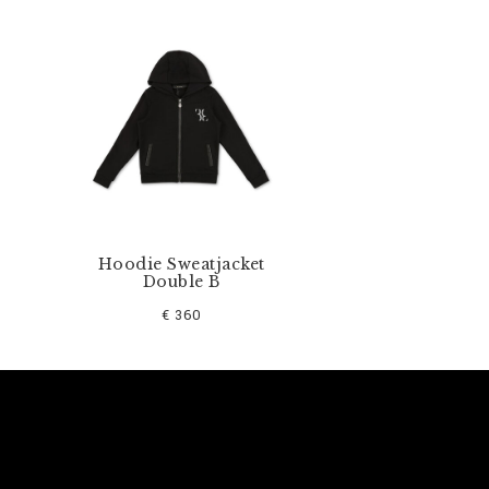
Hoodie Sweatjacket
Double B
€ 360