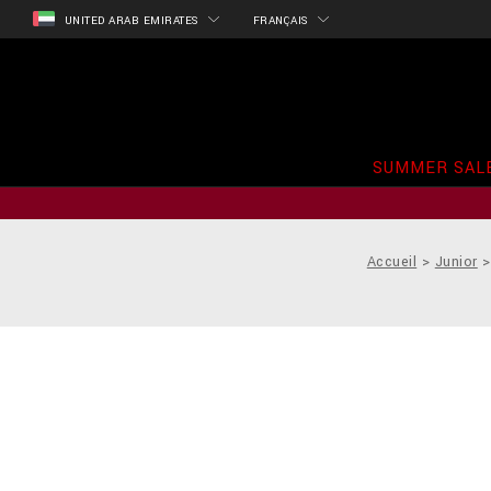
UNITED ARAB EMIRATES
FRANÇAIS
SUMMER SAL
Accueil
Junior