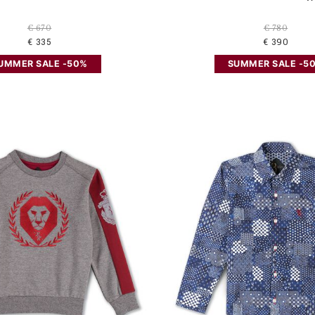
€ 670
€ 780
€ 335
€ 390
UMMER SALE -50%
SUMMER SALE -5