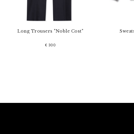
Long Trousers "Noble Cost"
Sweats
€ 300