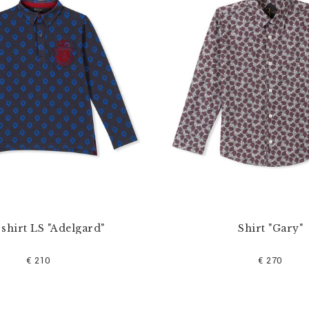
 shirt LS "Adelgard"
Shirt "Gary"
€ 210
€ 270