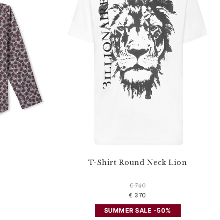
T-Shirt Round Neck Lion
€ 740
€ 370
SUMMER SALE -50%