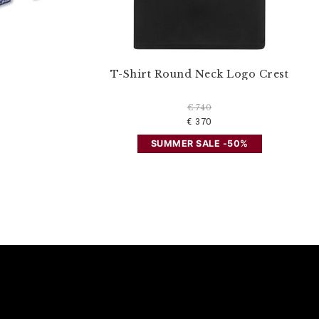
T-Shirt Round Neck Logo Crest
€ 740
€ 370
SUMMER SALE -50%