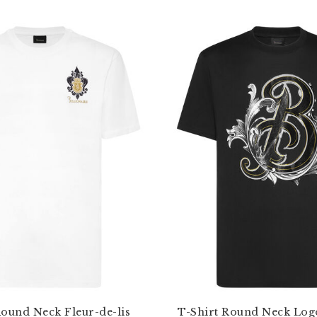
Round Neck Fleur-de-lis
T-Shirt Round Neck Logo