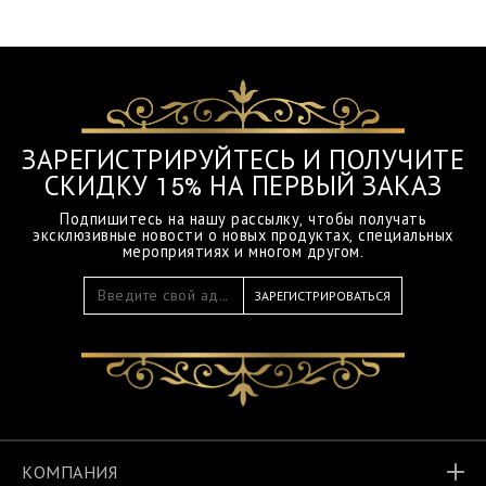
O
F
.
h
t
m
l
ЗАРЕГИСТРИРУЙТЕСЬ И ПОЛУЧИТЕ
СКИДКУ 15% НА ПЕРВЫЙ ЗАКАЗ
Подпишитесь на нашу рассылку, чтобы получать
эксклюзивные новости о новых продуктах, специальных
мероприятиях и многом другом.
ЗАРЕГИСТРИРОВАТЬСЯ
КОМПАНИЯ