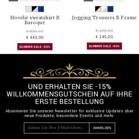
Hoodie sweatshirt B
Jogging Trousers B Frame
Baroque
€ 490,00
€ 890,00
€ 245,00
€ 445,00
SUMMER SALE -50%
SUMMER SALE -50%
UND ERHALTEN SIE -15%
WILLKOMMENSGUTSCHEIN AUF IHRE
ERSTE BESTELLUNG
Abonnieren Sie unseren Newsletter für exklusive Updates über
neue Produkte, besondere Events und mehr.
ANMELDEN