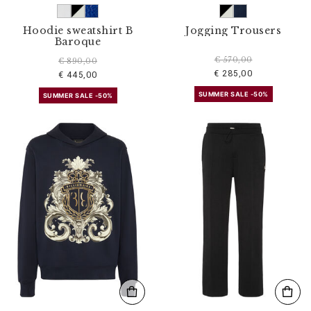
Hoodie sweatshirt B
Jogging Trousers
Baroque
€ 570,00
€ 890,00
€ 285,00
€ 445,00
SUMMER SALE -50%
SUMMER SALE -50%