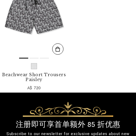
Beachwear Short Trousers
Paisley
A$ 720
注册即可享首单额外 85 折优惠
Subscribe to our newsletter for exclusive updates about new