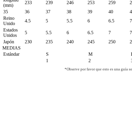
233
239
246
253
259
2
(mm)
35
36
37
38
39
40
4
Reino
4.5
5
5.5
6
6.5
7
Unido
Estados
5
5.5
6
6.5
7
7
Unidos
Japón
230
235
240
245
250
2
MEDIAS
Estándar
S
M
1
2
*Observe por favor que esto es una guía so