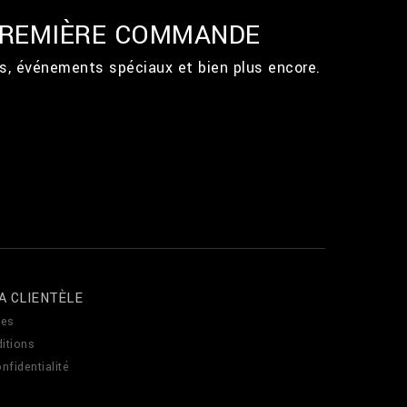
 PREMIÈRE COMMANDE
ts, événements spéciaux et bien plus encore.
A CLIENTÈLE
es
itions
nfidentialité