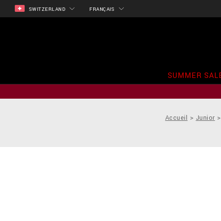
SWITZERLAND
FRANÇAIS
SUMMER SAL
Accueil
Junior