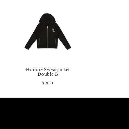
Hoodie Sweatjacket
Double B
€ 360