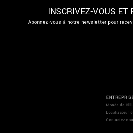
INSCRIVEZ-VOUS ET
Abonnez-vous à notre newsletter pour recevo
ENTREPRIS
Monde de Billi
Localizateur 
Contactez-no