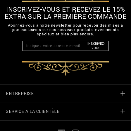
INSCRIVEZ-VOUS ET RECEVEZ LE 15%
EXTRA SUR LA PREMIÈRE COMMANDE
Abonnez-vous à notre newsletter pour recevoir des mises à
jour exclusives sur nos nouveaux produits, événements
spéciaux et bien plus encore.
INSCRIVEZ-
VOUS
ENTREPRISE
SERVICE À LA CLIENTÈLE
Monde de Billionaire
Localizateur de magasin
Mes commandes