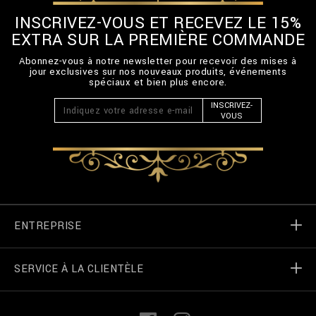
INSCRIVEZ-VOUS ET RECEVEZ LE 15%
EXTRA SUR LA PREMIÈRE COMMANDE
Abonnez-vous à notre newsletter pour recevoir des mises à
jour exclusives sur nos nouveaux produits, événements
spéciaux et bien plus encore.
INSCRIVEZ-
VOUS
ENTREPRISE
SERVICE À LA CLIENTÈLE
Monde de Billionaire
Localizateur de magasin
Mes commandes