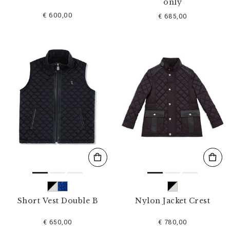
only
€ 600,00
€ 685,00
Short Vest Double B
Nylon Jacket Crest
€ 650,00
€ 780,00