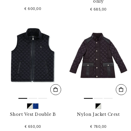
only
€ 600,00
€ 685,00
Short Vest Double B
Nylon Jacket Crest
€ 650,00
€ 780,00