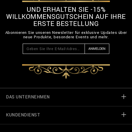
UND ERHALTEN SIE -15%
WILLKOMMENSGUTSCHEIN AUF IHRE
ERSTE BESTELLUNG
Abonnieren Sie unseren Newsletter für exklusive Updates über
neue Produkte, besondere Events und mehr.
ANMELDEN
DAS UNTERNEHMEN
KUNDENDIENST
Welt von Billionaire