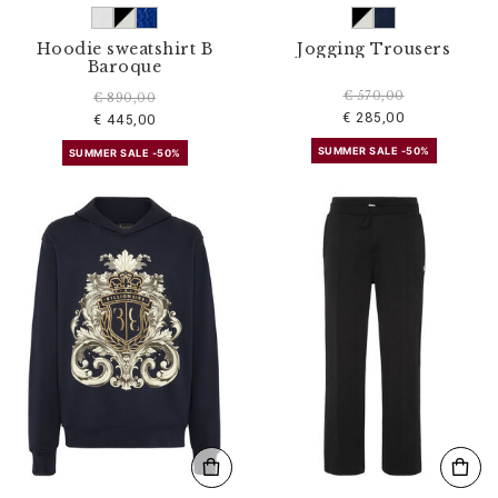
Hoodie sweatshirt B
Jogging Trousers
Baroque
€ 570,00
€ 890,00
€ 285,00
€ 445,00
SUMMER SALE -50%
SUMMER SALE -50%