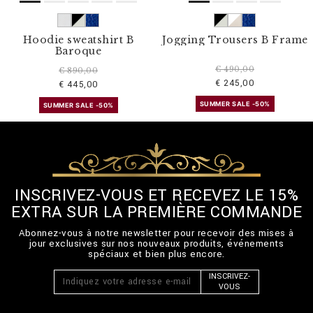
Hoodie sweatshirt B
Jogging Trousers B Frame
Baroque
€ 490,00
€ 890,00
€ 245,00
€ 445,00
SUMMER SALE -50%
SUMMER SALE -50%
INSCRIVEZ-VOUS ET RECEVEZ LE 15%
EXTRA SUR LA PREMIÈRE COMMANDE
Abonnez-vous à notre newsletter pour recevoir des mises à
jour exclusives sur nos nouveaux produits, événements
spéciaux et bien plus encore.
INSCRIVEZ-
VOUS