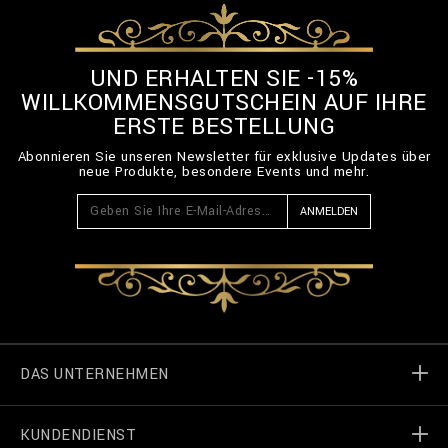
UND ERHALTEN SIE -15%
WILLKOMMENSGUTSCHEIN AUF IHRE
ERSTE BESTELLUNG
Abonnieren Sie unseren Newsletter für exklusive Updates über
neue Produkte, besondere Events und mehr.
ANMELDEN
DAS UNTERNEHMEN
KUNDENDIENST
Welt von Billionaire