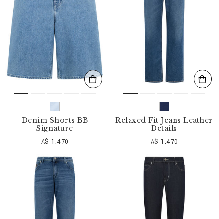
Denim Shorts BB
Relaxed Fit Jeans Leather
Signature
Details
A$ 1.470
A$ 1.470