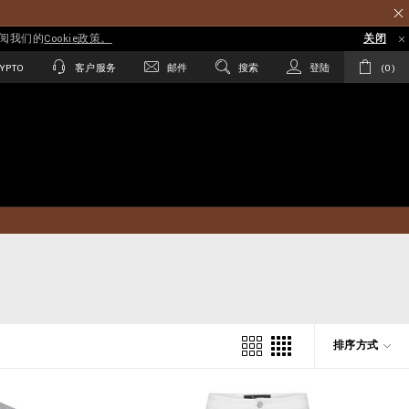
参阅我们的
Cookie政策。
关闭
YPTO
客户服务
邮件
搜索
登陆
0
排序方式