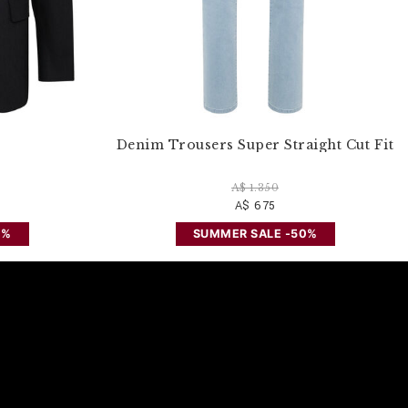
Denim Trousers Super Straight Cut Fit
A$ 1.350
A$ 675
0%
SUMMER SALE -50%