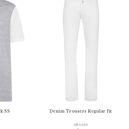
k SS
Denim Trousers Regular fit
A$ 1.150