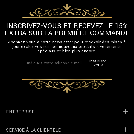
INSCRIVEZ-VOUS ET RECEVEZ LE 15%
EXTRA SUR LA PREMIÈRE COMMANDE
Abonnez-vous à notre newsletter pour recevoir des mises à
jour exclusives sur nos nouveaux produits, événements
spéciaux et bien plus encore.
INSCRIVEZ-
VOUS
ENTREPRISE
SERVICE À LA CLIENTÈLE
Monde de Billionaire