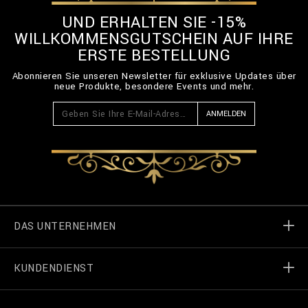
UND ERHALTEN SIE -15%
WILLKOMMENSGUTSCHEIN AUF IHRE
ERSTE BESTELLUNG
Abonnieren Sie unseren Newsletter für exklusive Updates über
neue Produkte, besondere Events und mehr.
ANMELDEN
DAS UNTERNEHMEN
KUNDENDIENST
Welt von Billionaire