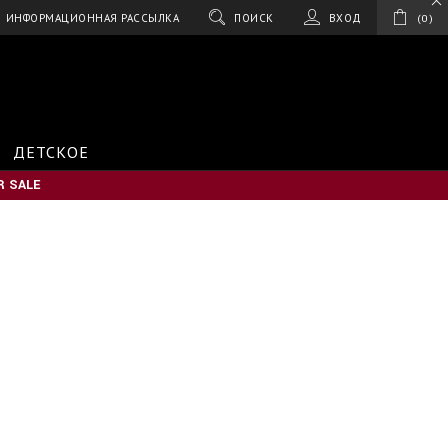
ИНФОРМАЦИОННАЯ РАССЫЛКА
ПОИСК
ВХОД
0
ДЕТСКОЕ
 SALE