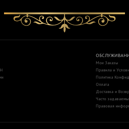
ОБСЛУЖИВАНИ
Мои Заказы
ИН
Правила и Услов
ми
Политика Конфид
Оплата
Доставка и Возв
Часто задаваемы
Правовая инфор