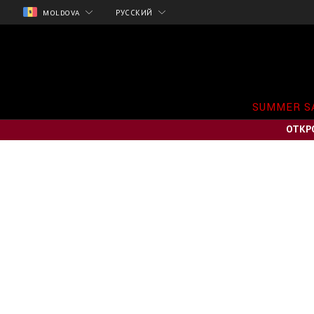
MOLDOVA
РУССКИЙ
SUMMER S
ОТКР