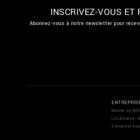
INSCRIVEZ-VOUS ET
Abonnez-vous à notre newsletter pour recevo
ENTREPRIS
Monde de Billi
Localizateur 
Contactez-no