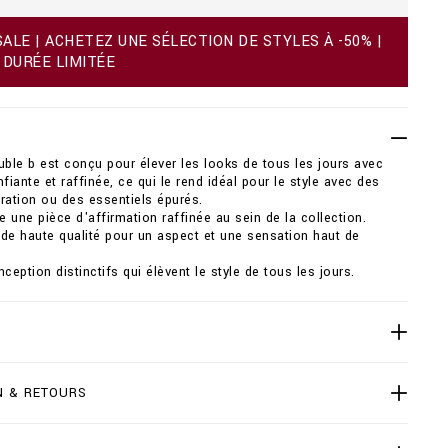
LE | ACHETEZ UNE SÉLECTION DE STYLES À -50% |
 DURÉE LIMITÉE
le b est conçu pour élever les looks de tous les jours avec
fiante et raffinée, ce qui le rend idéal pour le style avec des
ration ou des essentiels épurés.
ne pièce d'affirmation raffinée au sein de la collection.
de haute qualité pour un aspect et une sensation haut de
ception distinctifs qui élèvent le style de tous les jours.
N & RETOURS