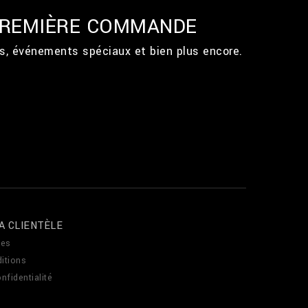
 PREMIÈRE COMMANDE
ts, événements spéciaux et bien plus encore.
A CLIENTÈLE
es
itions
nfidentialité