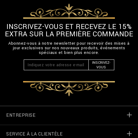
INSCRIVEZ-VOUS ET RECEVEZ LE 15%
EXTRA SUR LA PREMIÈRE COMMANDE
Abonnez-vous à notre newsletter pour recevoir des mises à
jour exclusives sur nos nouveaux produits, événements
spéciaux et bien plus encore.
INSCRIVEZ-
VOUS
ENTREPRISE
SERVICE À LA CLIENTÈLE
Monde de Billionaire