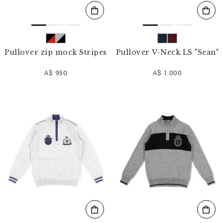
Pullover zip mock Stripes
Pullover V-Neck LS "Sean"
A$ 950
A$ 1.000