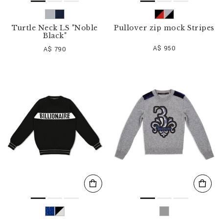
Turtle Neck LS "Noble
Pullover zip mock Stripes
Black"
A$ 950
A$ 790