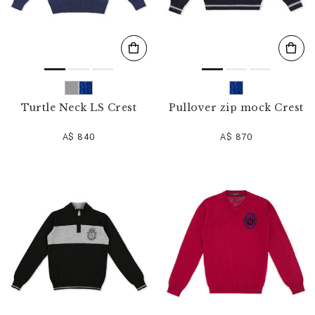
Turtle Neck LS Crest
Pullover zip mock Crest
A$ 840
A$ 870