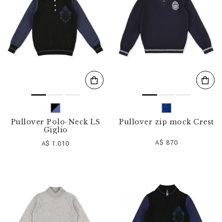
Pullover Polo-Neck LS
Pullover zip mock Crest
Giglio
A$ 870
A$ 1.010