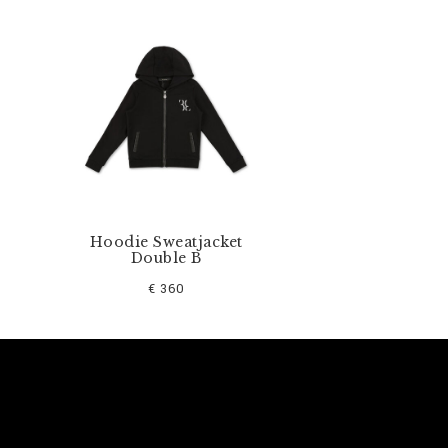
Hoodie Sweatjacket
Double B
€ 360