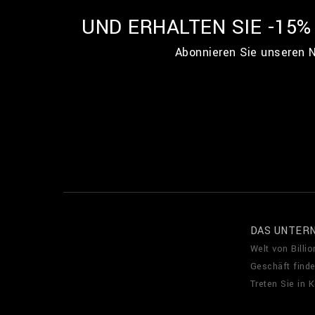
UND ERHALTEN SIE -15
Abonnieren Sie unseren N
DAS UNTER
Welt von Billio
Geschäft find
Treten Sie in 