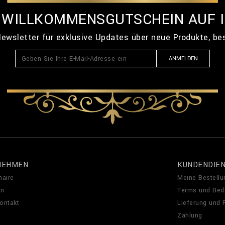
% WILLKOMMENSGUTSCHEIN AUF 
ewsletter für exklusive Updates über neue Produkte, b
ANMELDEN
NEHMEN
KUNDENDIE
naire
Meine Bestellu
en
Terms und Bed
Kontakt
Lieferung und
Zahlung