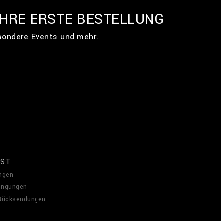
IHRE ERSTE BESTELLUNG
esondere Events und mehr.
NST
ngen
ingungen
 Rücksendungen