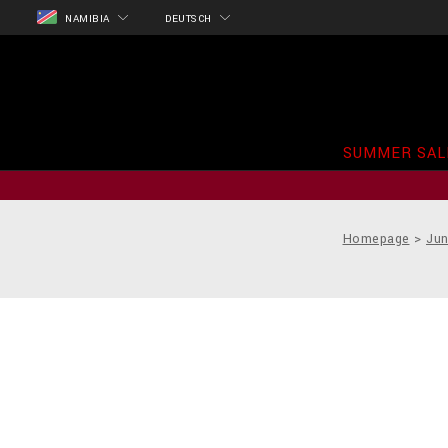
NAMIBIA
DEUTSCH
SUMMER SAL
Homepage
Jun