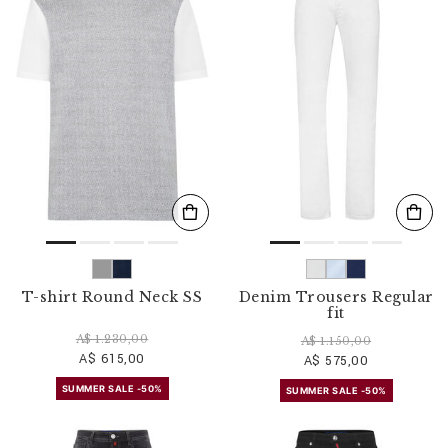
T-shirt Round Neck SS
Denim Trousers Regular
fit
A$ 1.230,00
A$ 1.150,00
A$ 615,00
A$ 575,00
SUMMER SALE -50%
SUMMER SALE -50%