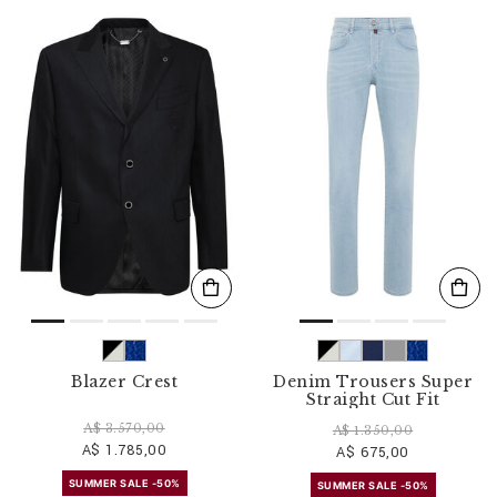
Blazer Crest
Denim Trousers Super
Straight Cut Fit
A$ 3.570,00
A$ 1.350,00
A$ 1.785,00
A$ 675,00
SUMMER SALE -50%
SUMMER SALE -50%