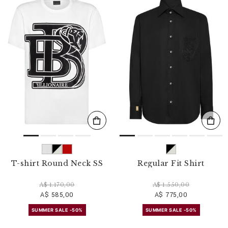
T-shirt Round Neck SS
Regular Fit Shirt
A$ 1.170,00
A$ 1.550,00
A$ 585,00
A$ 775,00
SUMMER SALE -50%
SUMMER SALE -50%