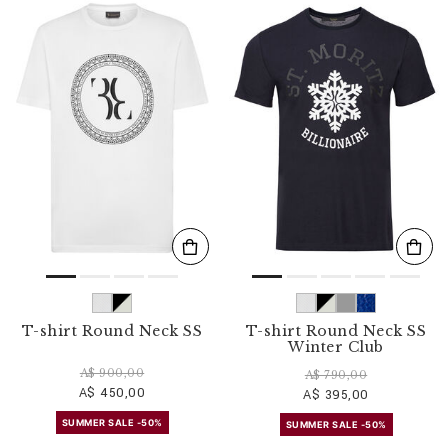
T-shirt Round Neck SS
T-shirt Round Neck SS
Winter Club
A$ 900,00
A$ 790,00
A$ 450,00
A$ 395,00
SUMMER SALE -50%
SUMMER SALE -50%