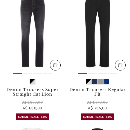
Denim Trousers Super
Denim Trousers Regular
Straight Cut Lion
Fit
A$ 1.360,00
A$ 1.570,00
A$ 680,00
A$ 785,00
SUMMER SALE -50%
SUMMER SALE -50%