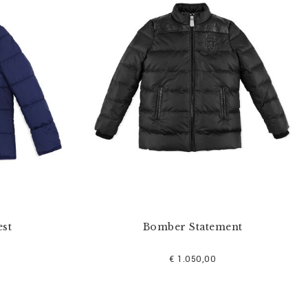
est
Bomber Statement
€ 1.050,00