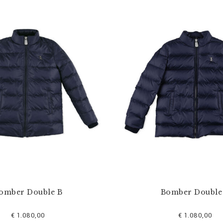
omber Double B
Bomber Double
€ 1.080,00
€ 1.080,00