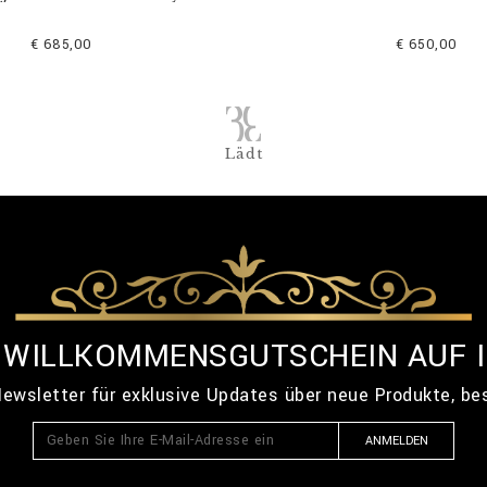
€ 685,00
€ 650,00
Lädt
% WILLKOMMENSGUTSCHEIN AUF 
ewsletter für exklusive Updates über neue Produkte, b
ANMELDEN