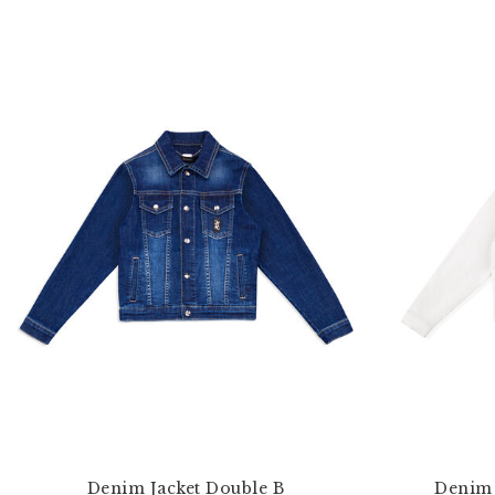
Denim Jacket Double B
Denim 