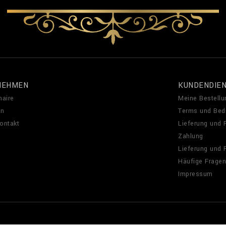
NEHMEN
KUNDENDIE
naire
Meine Bestellu
en
Terms und Bed
Kontakt
Lieferung und
Zahlung
Lieferung und
Häufige Fragen
Impressum