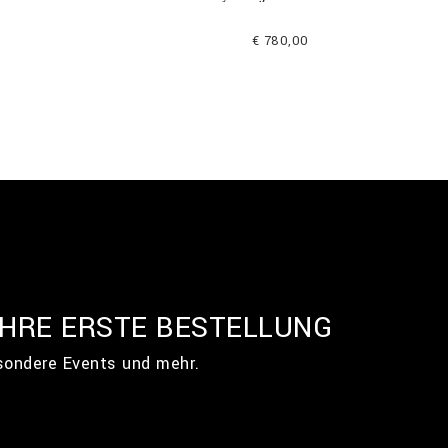
€ 780,00
IHRE ERSTE BESTELLUNG
esondere Events und mehr.