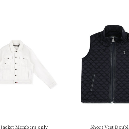
Jacket Members only
Short Vest Doubl