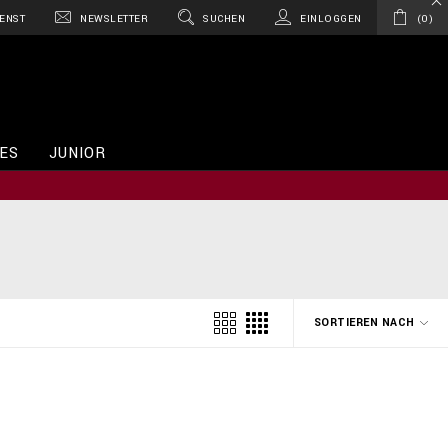
ENST
NEWSLETTER
SUCHEN
EINLOGGEN
0
ES
JUNIOR
SORTIEREN NACH