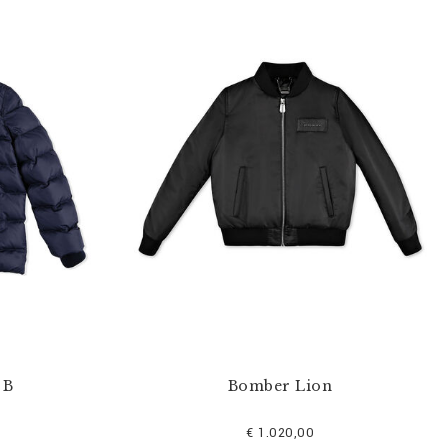
 B
Bomber Lion
€ 1.020,00