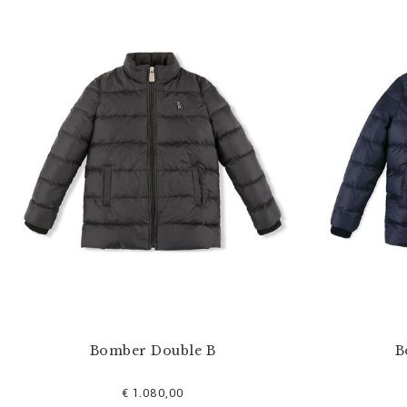
Bomber Double B
B
€ 1.080,00