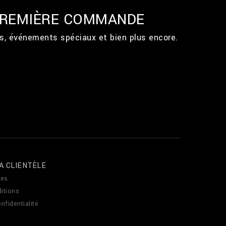
 PREMIÈRE COMMANDE
ts, événements spéciaux et bien plus encore.
A CLIENTÈLE
es
itions
nfidentialité