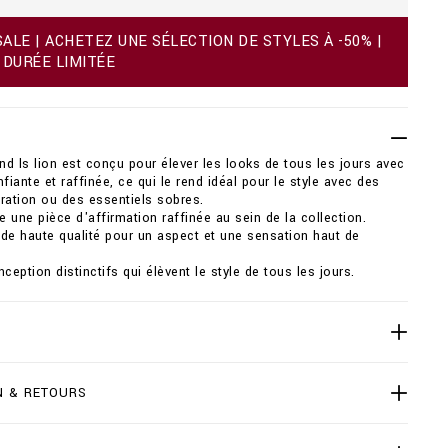
LE | ACHETEZ UNE SÉLECTION DE STYLES À -50% |
 DURÉE LIMITÉE
ond ls lion est conçu pour élever les looks de tous les jours avec
fiante et raffinée, ce qui le rend idéal pour le style avec des
ration ou des essentiels sobres.
ne pièce d'affirmation raffinée au sein de la collection.
de haute qualité pour un aspect et une sensation haut de
ception distinctifs qui élèvent le style de tous les jours.
N & RETOURS