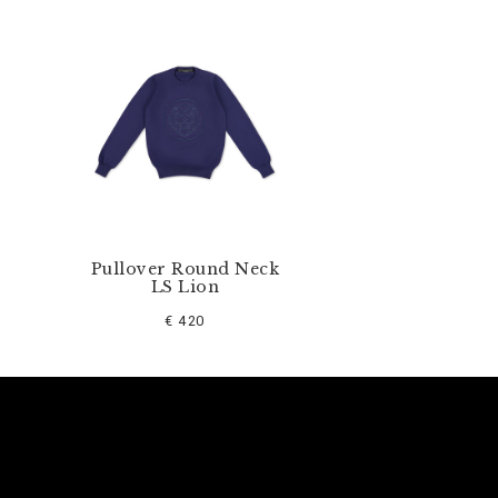
Pullover Round Neck
LS Lion
€ 420