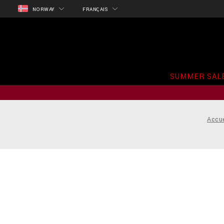
NORWAY
FRANÇAIS
SUMMER SAL
Accue