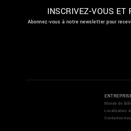
INSCRIVEZ-VOUS ET
Abonnez-vous à notre newsletter pour recevo
ENTREPRIS
Monde de Billi
Localizateur 
Contactez-no