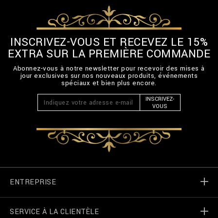
INSCRIVEZ-VOUS ET RECEVEZ LE 15%
EXTRA SUR LA PREMIÈRE COMMANDE
Abonnez-vous à notre newsletter pour recevoir des mises à
jour exclusives sur nos nouveaux produits, événements
spéciaux et bien plus encore.
INSCRIVEZ-
VOUS
ENTREPRISE
SERVICE À LA CLIENTÈLE
Monde de Billionaire