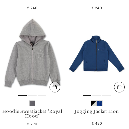
€ 240
€ 240
Hoodie Sweatjacket "Royal
Jogging Jacket Lion
Hood"
€ 450
€ 270