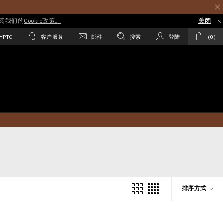
参阅我们的
Cookie政策。
关闭
YPTO
客户服务
邮件
搜索
登陆
0
排序方式