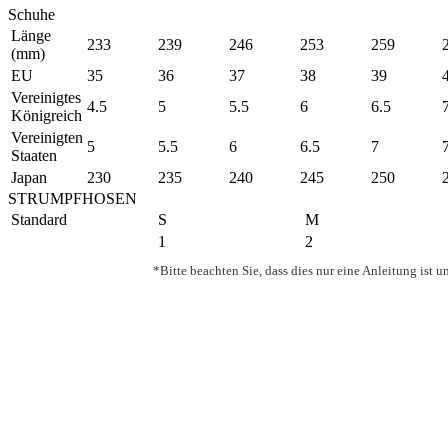
Schuhe
Länge
233
239
246
253
259
(mm)
EU
35
36
37
38
39
Vereinigtes
4.5
5
5.5
6
6.5
Königreich
Vereinigten
5
5.5
6
6.5
7
Staaten
Japan
230
235
240
245
250
STRUMPFHOSEN
Standard
S
M
1
2
*Bitte beachten Sie, dass dies nur eine Anleitung is