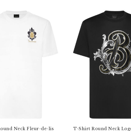
Round Neck Fleur-de-lis
T-Shirt Round Neck Logo