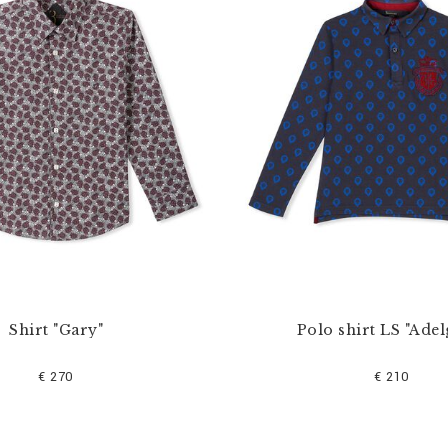
Shirt "Gary"
Polo shirt LS "Adel
€ 270
€ 210