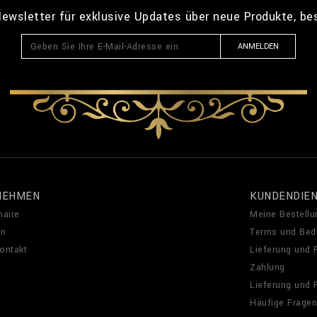
ewsletter für exklusive Updates über neue Produkte, b
ANMELDEN
NEHMEN
KUNDENDIE
naire
Meine Bestellu
en
Terms und Bed
Kontakt
Lieferung und
Zahlung
Lieferung und
Häufige Fragen