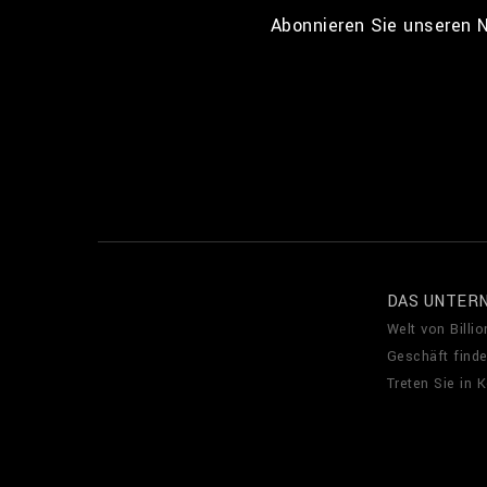
Abonnieren Sie unseren N
DAS UNTER
Welt von Billio
Geschäft find
Treten Sie in 