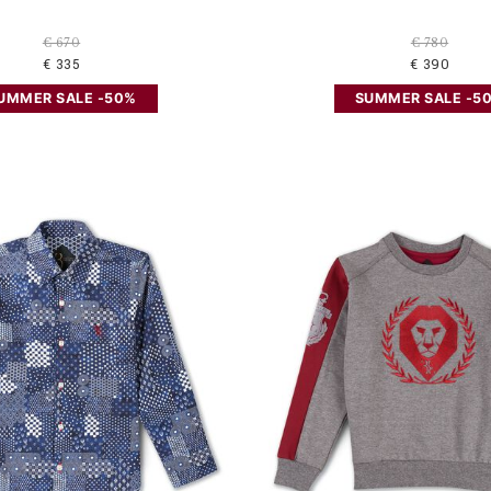
€ 670
€ 780
€ 335
€ 390
UMMER SALE -50%
SUMMER SALE -5