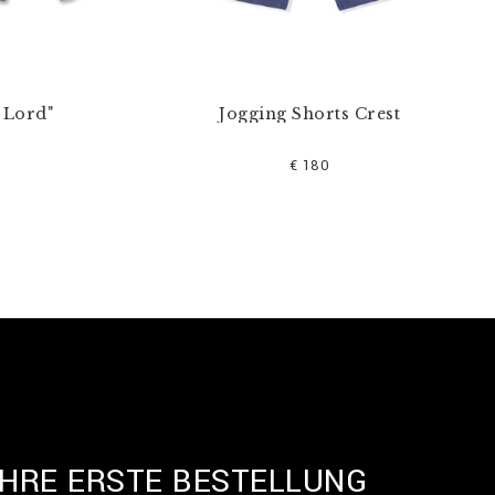
 Lord"
Jogging Shorts Crest
€ 180
IHRE ERSTE BESTELLUNG