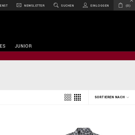
ENST
NEWSLETTER
SUCHEN
EINLOGGEN
0
ES
JUNIOR
SORTIEREN NACH