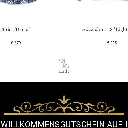
Shirt "Dario"
Sweatshirt LS "Light
€ 270
€ 225
Lädt
% WILLKOMMENSGUTSCHEIN AUF 