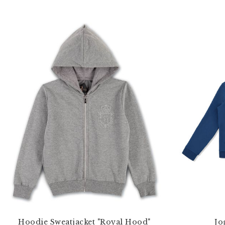
Hoodie Sweatjacket "Royal Hood"
Jo