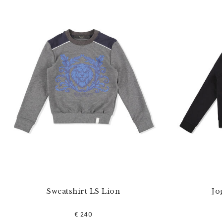
Sweatshirt LS Lion
Jo
€ 240