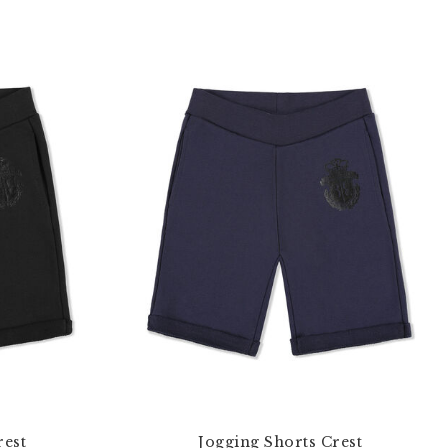
rest
Jogging Shorts Crest