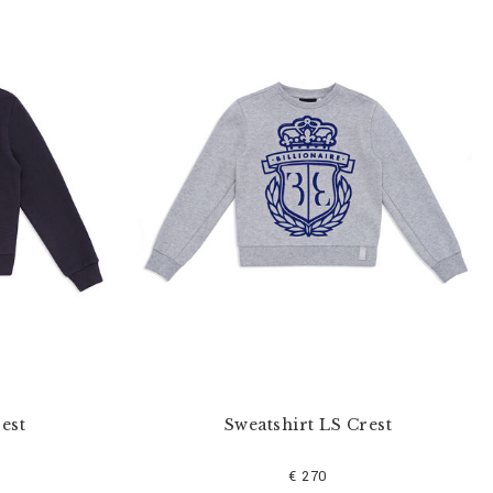
est
Sweatshirt LS Crest
€ 270