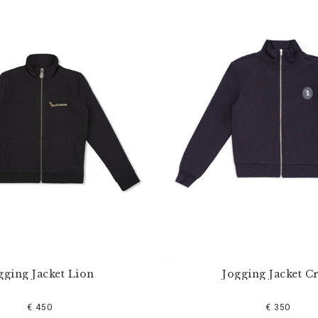
gging Jacket Lion
Jogging Jacket Cr
€ 450
€ 350