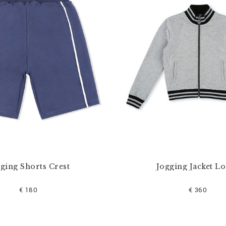
ging Shorts Crest
Jogging Jacket L
€ 180
€ 360