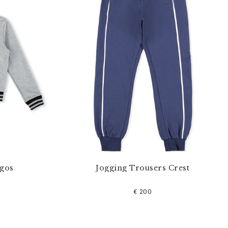
ogos
Jogging Trousers Crest
€ 200