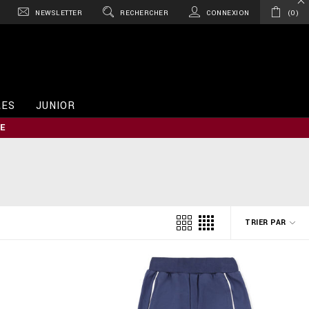
NEWSLETTER
RECHERCHER
CONNEXION
0
RES
JUNIOR
E
TRIER PAR