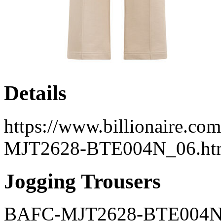
Details
https://www.billionaire.com
MJT2628-BTE004N_06.ht
Jogging Trousers
BAFC-MJT2628-BTE004N