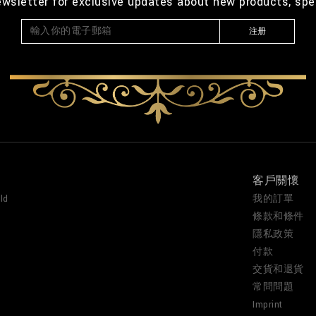
ewsletter for exclusive updates about new products, spe
注册
客戶關懷
ld
我的訂單
條款和條件
隱私政策
付款
交貨和退貨
常問問題
Imprint