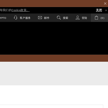
参阅我们的
Cookie政策。
关闭
YPTO
客户服务
邮件
搜索
登陆
0