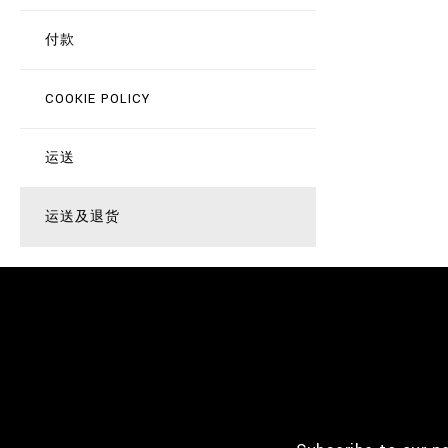
付款
COOKIE POLICY
运送
运送及退货