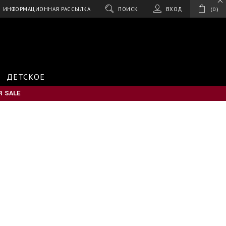
ИНФОРМАЦИОННАЯ РАССЫЛКА
ПОИСК
ВХОД
0
ДЕТСКОЕ
 SALE