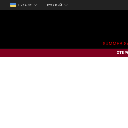
UKRAINE
РУССКИЙ
SUMMER S
ОТКР