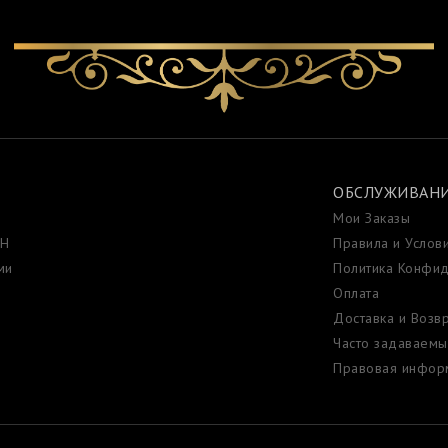
ОБСЛУЖИВАНИ
Мои Заказы
ИН
Правила и Услов
ми
Политика Конфид
Оплата
Доставка и Возв
Часто задаваемы
Правовая инфор