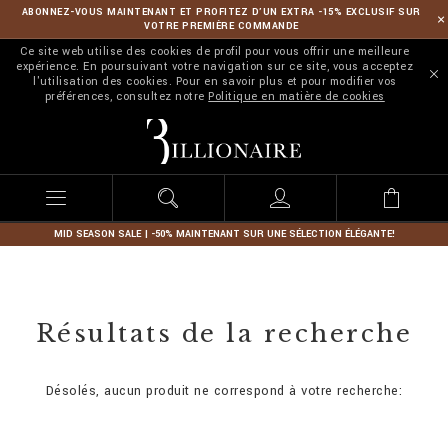
ABONNEZ-VOUS MAINTENANT ET PROFITEZ D’UN EXTRA -15% EXCLUSIF SUR
VOTRE PREMIÈRE COMMANDE
Ce site web utilise des cookies de profil pour vous offrir une meilleure
expérience. En poursuivant votre navigation sur ce site, vous acceptez
l'utilisation des cookies. Pour en savoir plus et pour modifier vos
préférences, consultez notre
Politique en matière de cookies
B
i
l
l
i
o
n
MID SEASON SALE | -50% MAINTENANT SUR UNE SÉLECTION ÉLÉGANTE!
a
i
r
e
Résultats de la recherche
Désolés, aucun produit ne correspond à votre recherche: