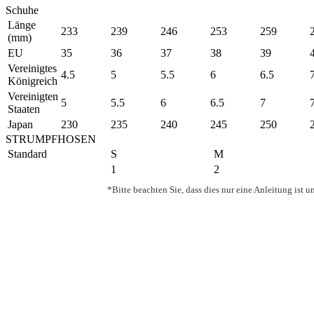
Schuhe
Länge
233
239
246
253
259
(mm)
EU
35
36
37
38
39
Vereinigtes
4.5
5
5.5
6
6.5
Königreich
Vereinigten
5
5.5
6
6.5
7
Staaten
Japan
230
235
240
245
250
STRUMPFHOSEN
Standard
S
M
1
2
*Bitte beachten Sie, dass dies nur eine Anleitung is