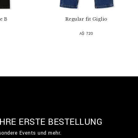
e B
Regular fit Giglio
A$ 720
IHRE ERSTE BESTELLUNG
esondere Events und mehr.