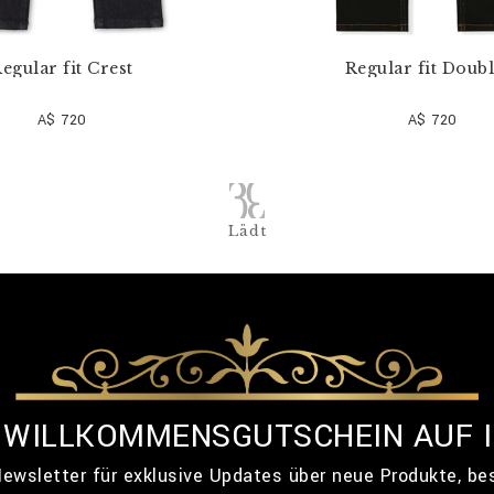
egular fit Crest
Regular fit Doubl
A$ 720
A$ 720
Lädt
% WILLKOMMENSGUTSCHEIN AUF 
ewsletter für exklusive Updates über neue Produkte, b