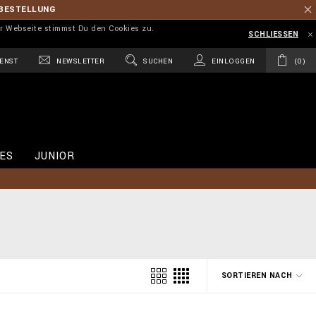
 BESTELLUNG
r Webseite stimmst Du den Cookies zu.
SCHLIESSEN
ENST
NEWSLETTER
SUCHEN
EINLOGGEN
0
ES
JUNIOR
SORTIEREN NACH