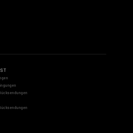
NST
ngen
ingungen
 Rücksendungen
 Rücksendungen