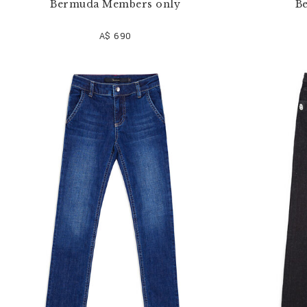
Bermuda Members only
B
A$ 690