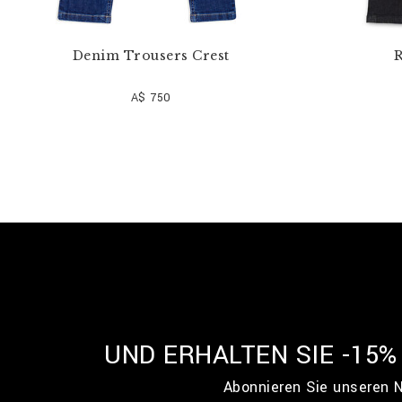
Denim Trousers Crest
R
A$ 750
UND ERHALTEN SIE -15
Abonnieren Sie unseren N