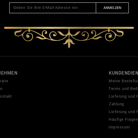
ANMELDEN
NEHMEN
KUNDENDIE
naire
Meine Bestellu
en
Terms und Bed
Kontakt
Lieferung und
Zahlung
Lieferung und
Häufige Fragen
Impressum