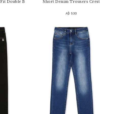
Fit Double B
Short Denim Trousers Crest
A$ 530