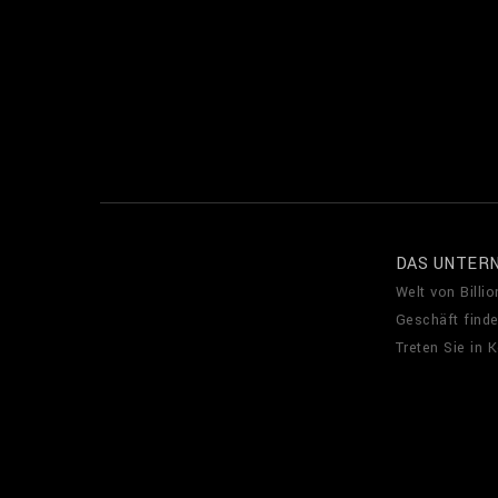
DAS UNTER
Welt von Billio
Geschäft find
Treten Sie in 