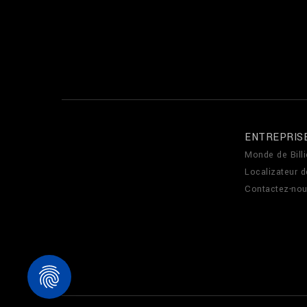
ENTREPRIS
Monde de Billi
Localizateur 
Contactez-no