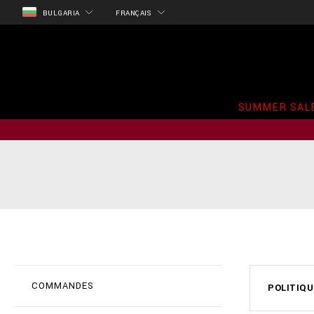
BULGARIA
FRANÇAIS
SUMMER SAL
COMMANDES
POLITIQU