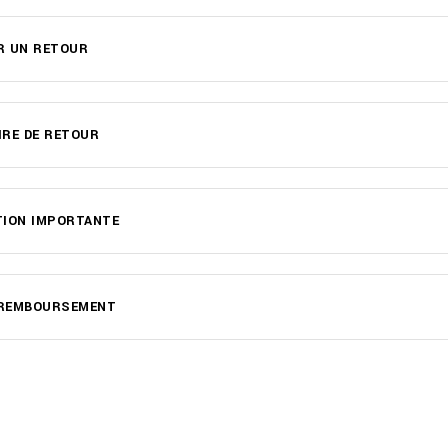
R UN RETOUR
RE DE RETOUR
TION IMPORTANTE
E REMBOURSEMENT