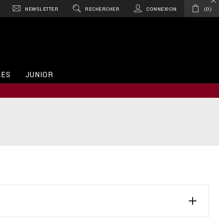
NEWSLETTER
RECHERCHER
CONNEXION
0
RES
JUNIOR