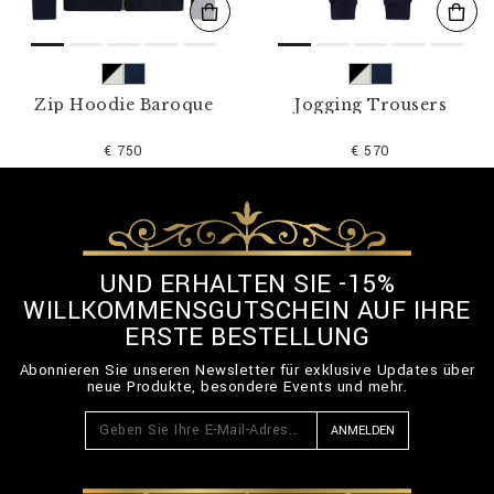
Zip Hoodie Baroque
Jogging Trousers
€ 750
€ 570
UND ERHALTEN SIE -15%
WILLKOMMENSGUTSCHEIN AUF IHRE
ERSTE BESTELLUNG
Abonnieren Sie unseren Newsletter für exklusive Updates über
neue Produkte, besondere Events und mehr.
ANMELDEN