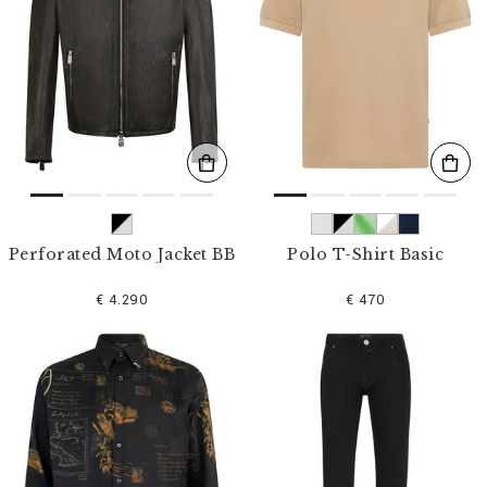
Perforated Moto Jacket BB
Polo T-Shirt Basic
€ 4.290
€ 470