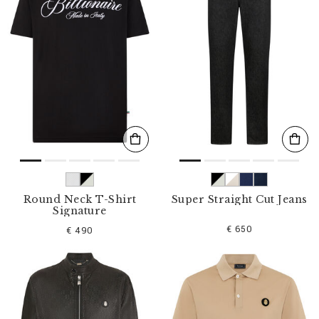
Round Neck T-Shirt
Super Straight Cut Jeans
Signature
€ 650
€ 490