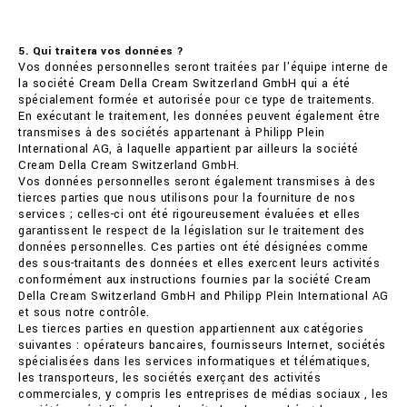
5. Qui traitera vos données ?
Vos données personnelles seront traitées par l'équipe interne de
la société Cream Della Cream Switzerland GmbH qui a été
spécialement formée et autorisée pour ce type de traitements.
En exécutant le traitement, les données peuvent également être
transmises à des sociétés appartenant à Philipp Plein
International AG, à laquelle appartient par ailleurs la société
Cream Della Cream Switzerland GmbH.
Vos données personnelles seront également transmises à des
tierces parties que nous utilisons pour la fourniture de nos
services ; celles-ci ont été rigoureusement évaluées et elles
garantissent le respect de la législation sur le traitement des
données personnelles. Ces parties ont été désignées comme
des sous-traitants des données et elles exercent leurs activités
conformément aux instructions fournies par la société Cream
Della Cream Switzerland GmbH and Philipp Plein International AG
et sous notre contrôle.
Les tierces parties en question appartiennent aux catégories
suivantes : opérateurs bancaires, fournisseurs Internet, sociétés
spécialisées dans les services informatiques et télématiques,
les transporteurs, les sociétés exerçant des activités
commerciales, y compris les entreprises de médias sociaux , les