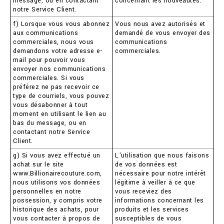
message, ou en contactant
concernant les nouveautés.
notre Service Client.
f) Lorsque vous vous abonnez
Vous nous avez autorisés et
aux communications
demandé de vous envoyer des
commerciales, nous vous
communications
demandons votre adresse e-
commerciales.
mail pour pouvoir vous
envoyer nos communications
commerciales. Si vous
préférez ne pas recevoir ce
type de courriels, vous pouvez
vous désabonner à tout
moment en utilisant le lien au
bas du message, ou en
contactant notre Service
Client.
g) Si vous avez effectué un
L'utilisation que nous faisons
achat sur le site
de vos données est
www.Billionairecouture.com,
nécessaire pour notre intérêt
nous utilisons vos données
légitime à veiller à ce que
personnelles en notre
vous receviez des
possession, y compris votre
informations concernant les
historique des achats, pour
produits et les services
vous contacter à propos de
susceptibles de vous