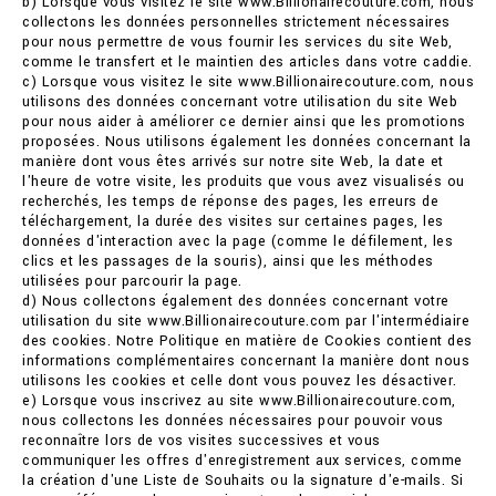
b) Lorsque vous visitez le site www.Billionairecouture.com, nous
collectons les données personnelles strictement nécessaires
pour nous permettre de vous fournir les services du site Web,
comme le transfert et le maintien des articles dans votre caddie.
c) Lorsque vous visitez le site www.Billionairecouture.com, nous
utilisons des données concernant votre utilisation du site Web
pour nous aider à améliorer ce dernier ainsi que les promotions
proposées. Nous utilisons également les données concernant la
manière dont vous êtes arrivés sur notre site Web, la date et
l'heure de votre visite, les produits que vous avez visualisés ou
recherchés, les temps de réponse des pages, les erreurs de
téléchargement, la durée des visites sur certaines pages, les
données d'interaction avec la page (comme le défilement, les
clics et les passages de la souris), ainsi que les méthodes
utilisées pour parcourir la page.
d) Nous collectons également des données concernant votre
utilisation du site www.Billionairecouture.com par l'intermédiaire
des cookies. Notre Politique en matière de Cookies contient des
informations complémentaires concernant la manière dont nous
utilisons les cookies et celle dont vous pouvez les désactiver.
e) Lorsque vous inscrivez au site www.Billionairecouture.com,
nous collectons les données nécessaires pour pouvoir vous
reconnaître lors de vos visites successives et vous
communiquer les offres d'enregistrement aux services, comme
la création d'une Liste de Souhaits ou la signature d'e-mails. Si