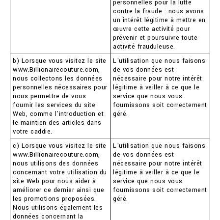
personnelles pour la lutte
contre la fraude : nous avons
un intérêt légitime à mettre en
œuvre cette activité pour
prévenir et poursuivre toute
activité frauduleuse.
b) Lorsque vous visitez le site
L'utilisation que nous faisons
www.Billionairecouture.com,
de vos données est
nous collectons les données
nécessaire pour notre intérêt
personnelles nécessaires pour
légitime à veiller à ce que le
nous permettre de vous
service que nous vous
fournir les services du site
fournissons soit correctement
Web, comme l'introduction et
géré.
le maintien des articles dans
votre caddie.
c) Lorsque vous visitez le site
L'utilisation que nous faisons
www.Billionairecouture.com,
de vos données est
nous utilisons des données
nécessaire pour notre intérêt
concernant votre utilisation du
légitime à veiller à ce que le
site Web pour nous aider à
service que nous vous
améliorer ce dernier ainsi que
fournissons soit correctement
les promotions proposées.
géré.
Nous utilisons également les
données concernant la