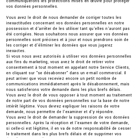
communiquerons les protections mises en œuvre pour protéger
vos données personnelles.
Vous avez le droit de nous demander de corriger toutes les
inexactitudes concernant vos données personnelles en notre
possession et d'arrêter de les utiliser tant qu'elles n'auront pas
été corrigées. Nous souhaitons nous assurer que vos données
personnelles sont précises et à jour et nous prendrons soin de
les corriger et d'éliminer les données que vous jugerez
inexactes.
Si vous nous avez autorisés à utiliser vos données personnelles
aux fins du marketing, vous avez le droit de retirer votre
consentement à tout moment en appelant notre Service Clients,
en cliquant sur "se désabonner" dans un e-mail commercial. Il
peut arriver que vous receviez encore un petit nombre de
communications immédiatement après le désabonnement, mais
nous satisferons votre demande dans les plus brefs délais.
Vous avez le droit de vous opposer à tout moment au traitement
de notre part de vos données personnelles sur la base de notre
intérêt légitime. Vous devrez expliquer les raisons de votre
demande, nous permettre de l'examiner et d'y répondre.
Vous avez le droit de demander la suppression de vos données
personnelles. Après la réception et l'examen de votre demande,
si celle-ci est légitime, il en va de notre responsabilité de cesser
le traitement dans les plus brefs délais et de supprimer vos