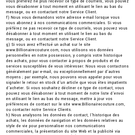
vous préférez ne plus recevoir ce type de courriels, vous pouvez
vous désabonner à tout moment en utilisant le lien au bas du
message, ou en contactant notre Service Client.
f) Nous vous demandons votre adresse e-mail lorsque vous
vous abonnez à nos communications commerciales. Si vous
préférez ne pas recevoir ce type de courriels, vous pouvez vous
désabonner à tout moment en utilisant le lien au bas du
message, ou en contactant notre Service Client.
g) Si vous avez effectué un achat sur le site
www.Billionairecouture.com, nous utilisons vos données
personnelles en notre possession, y compris votre historique
des achats, pour vous contacter à propos de produits et de
services susceptibles de vous intéresser. Nous vous contactons
généralement par e-mail, ou exceptionnellement par d'autres
moyens ; par exemple, nous pouvons vous appeler pour vous
signaler le retour en stock d'un article que vous êtes impatients
d'acheter. Si vous souhaitez décliner ce type de contact, vous
pouvez vous désabonner à tout moment de notre liste d'envoi
en utilisant le lien au bas du message, mettre à jour vos
préférences de contact sur le site www.Billionairecouture.com,
ou contacter notre Service Clients.
h) Nous analysons les données de contact, l'historique des
achats, les données de navigation et les données relatives au
style de vie pour personnaliser nos communications
commerciales, la présentation du site Web et la publicité via