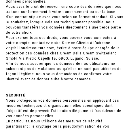
données personnelles.
Vous avez le droit de recevoir une copie des données que nous
traitons conformément à votre consentement ou sur la base
d'un contrat stipulé avec vous selon un format standard. Si vous
le souhaitez, lorsque cela est techniquement possible, nous
pouvons transférer vos données directement à une tierce partie
de votre choix.
Pour exercer tous ces droits, vous pouvez vous connectez à
votre compte, contactez notre Service Clients à l'adresse
vip@billionairecouture.com, écrire à notre équipe chargée de la
protection des données chez Cream Della Cream Switzerland
GmbH, Via Pietro Capelli 18, 6900, Lugano, Suisse.
Afin de nous assurer que les données de nos utilisateurs ne
subissent pas de violations ou qu'elles ne sont pas utilisées de
façon illégitime, nous vous demandons de confirmer votre
identité avant de donner suite à votre demande.
SÉCURITÉ
Nous protégeons vos données personnelles en appliquant des
mesures techniques et organisationnelles spécifiques dont
l'objectif est de prévenir l'utilisation illégitime et frauduleuse de
vos données personnelles.
En particulier, nous utilisons des mesures de sécurité
garantissant : le cryptage ou la pseudonymisation de vos