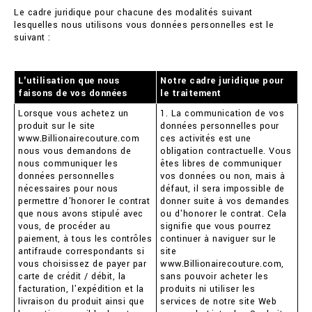
Le cadre juridique pour chacune des modalités suivant
lesquelles nous utilisons vous données personnelles est le
suivant :
L'utilisation que nous
Notre cadre juridique pour
faisons de vos données
le traitement
Lorsque vous achetez un
1. La communication de vos
produit sur le site
données personnelles pour
www.Billionairecouture.com
ces activités est une
nous vous demandons de
obligation contractuelle. Vous
nous communiquer les
êtes libres de communiquer
données personnelles
vos données ou non, mais à
nécessaires pour nous
défaut, il sera impossible de
permettre d'honorer le contrat
donner suite à vos demandes
que nous avons stipulé avec
ou d'honorer le contrat. Cela
vous, de procéder au
signifie que vous pourrez
paiement, à tous les contrôles
continuer à naviguer sur le
antifraude correspondants si
site
vous choisissez de payer par
www.Billionairecouture.com,
carte de crédit / débit, la
sans pouvoir acheter les
facturation, l'expédition et la
produits ni utiliser les
livraison du produit ainsi que
services de notre site Web