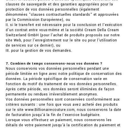
clauses de sauvegarde et des garanties appropriées pour la
protection de vos données personnelles (également
dénommées "clauses contractuelles standards" et approuvées
par la Commission Européenne), ou
II. si le transfert est nécessaire pour la conclusion et l'exécution
d'un contrat entre vous-même et la société Cream Della Cream
Switzerland GmbH (pour l'achat de produits proposés sur notre
site Web, pour l'enregistrement sur le site ou pour l'utilisation
de services sur ce dernier), ou
III. pour la gestion de vos demandes.
7. Combien de temps conservons-nous vos données ?
Nous conservons vos données personnelles pendant une
période limitée en ligne avec notre politique de conservation des
données. La période spécifique de conservation varie en
fonction du motif du traitement de vos données personnelles.
Après cette période, vos données seront éliminées de façon
permanente ou rendues irréversiblement anonymes.
Vos données personnelles sont conservées conformément aux
critères suivants : une fois que vous avez acheté des produits
sur le site www.Billionairecouture.com, nous conservons la date
de facturation jusqu'à la fin de l'exercice budgétaire.
Lorsque vous effectuez un paiement, nous conservons les
détails de votre paiement jusqu'à la certification du paiement et