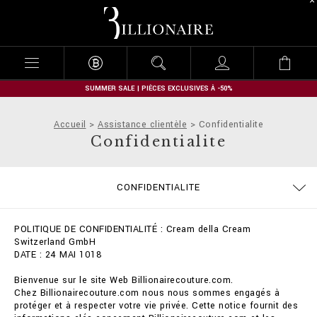
B
i
l
l
i
o
n
SUMMER SALE | PIÈCES EXCLUSIVES À -50%
a
i
Accueil
Assistance clientèle
Confidentialite
r
Confidentialite
e
GUIDE TAILLES
COMMANDES
STOP FAKE
CONTACTS
IMPRINT
FAQ
CONFIDENTIALITE
EXPÉDITION ET REMBOURSEMENT
MODALITÉS DE PAIEMENT
CONDITIONS DE VENTE
COOKIE POLICY
EXPÉDITION
POLITIQUE DE CONFIDENTIALITÉ : Cream della Cream
Switzerland GmbH
DATE : 24 MAI 1018
Bienvenue sur le site Web Billionairecouture.com.
Chez Billionairecouture.com nous nous sommes engagés à
protéger et à respecter votre vie privée. Cette notice fournit des