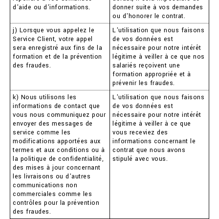
d'aide ou d'informations.
donner suite à vos demandes
ou d'honorer le contrat.
j) Lorsque vous appelez le
L'utilisation que nous faisons
Service Client, votre appel
de vos données est
sera enregistré aux fins de la
nécessaire pour notre intérêt
formation et de la prévention
légitime à veiller à ce que nos
des fraudes.
salariés reçoivent une
formation appropriée et à
prévenir les fraudes.
k) Nous utilisons les
L'utilisation que nous faisons
informations de contact que
de vos données est
vous nous communiquez pour
nécessaire pour notre intérêt
envoyer des messages de
légitime à veiller à ce que
service comme les
vous receviez des
modifications apportées aux
informations concernant le
termes et aux conditions ou à
contrat que nous avons
la politique de confidentialité,
stipulé avec vous.
des mises à jour concernant
les livraisons ou d'autres
communications non
commerciales comme les
contrôles pour la prévention
des fraudes.