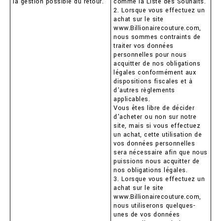
la gestion possible du retour.
comme la Liste des Souhaits.
2. Lorsque vous effectuez un
achat sur le site
www.Billionairecouture.com,
nous sommes contraints de
traiter vos données
personnelles pour nous
acquitter de nos obligations
légales conformément aux
dispositions fiscales et à
d'autres règlements
applicables.
Vous êtes libre de décider
d'acheter ou non sur notre
site, mais si vous effectuez
un achat, cette utilisation de
vos données personnelles
sera nécessaire afin que nous
puissions nous acquitter de
nos obligations légales.
3. Lorsque vous effectuez un
achat sur le site
www.Billionairecouture.com,
nous utiliserons quelques-
unes de vos données