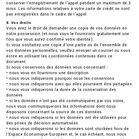
conserver l'enregistrement de l'appel pendant un maximum de 3
mois. Les informations relatives à votre carte de crédit ne sont
pas enregistrées dans le cadre de l'appel.
8. Vos droits
Vous avez le droit de demander une copie de vos données en
notre possession (et nous vous la fournirons gratuitement une
fois que vous aurez confirmé votre identité).
Si vous souhaitez une copie d'une partie ou de l'ensemble de
vos données personnelles, veuillez envoyer un courriel ou nous
écrire en utilisant les coordonnées contenues dans ce
document.
Si nous conservons des données vous concernant :
• nous vous en fournirons une description
• nous vous indiquerons pourquoi nous les conservons
• nous vous indiquerons avec qui elles pourraient être partagées
• nous vous indiquerons la durée de la conservation des
données
• si les données n'ont pas été communiquées par vos soins,
nous vous communiquerons les informations dont nous
disposons concernant la source de ces données
• nous vous indiquerons si les données ont été utilisées pour
des prises de décision automatisées
• nous vous indiquerons si les données sont stockées hors de
l'Espace Économique Européen et, le cas échéant, nous vous