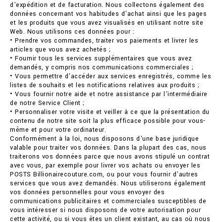
d'expédition et de facturation. Nous collectons également des
données concernant vos habitudes d'achat ainsi que les pages
et les produits que vous avez visualisés en utilisant notre site
Web. Nous utilisons ces données pour :
• Prendre vos commandes, traiter vos paiements et livrer les
articles que vous avez achetés ;
• Fournir tous les services supplémentaires que vous avez
demandés, y compris nos communications commerciales ;
• Vous permettre d'accéder aux services enregistrés, comme les
listes de souhaits et les notifications relatives aux produits ;
• Vous fournir notre aide et notre assistance par l'intermédiaire
de notre Service Client ;
• Personnaliser votre visite et veiller à ce que la présentation du
contenu de notre site soit la plus efficace possible pour vous-
même et pour votre ordinateur.
Conformément à la loi, nous disposons d'une base juridique
valable pour traiter vos données. Dans la plupart des cas, nous
traiterons vos données parce que nous avons stipulé un contrat
avec vous, par exemple pour livrer vos achats ou envoyer les
POSTS Billionairecouture.com, ou pour vous fournir d'autres
services que vous avez demandés. Nous utiliserons également
vos données personnelles pour vous envoyer des
communications publicitaires et commerciales susceptibles de
vous intéresser si nous disposons de votre autorisation pour
cette activité, ou si vous êtes un client existant, au cas où nous