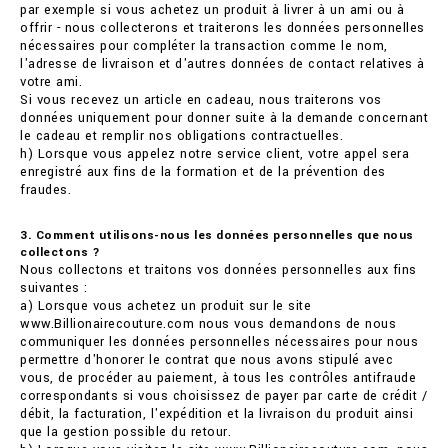
par exemple si vous achetez un produit à livrer à un ami ou à
offrir - nous collecterons et traiterons les données personnelles
nécessaires pour compléter la transaction comme le nom,
l'adresse de livraison et d'autres données de contact relatives à
votre ami.
Si vous recevez un article en cadeau, nous traiterons vos
données uniquement pour donner suite à la demande concernant
le cadeau et remplir nos obligations contractuelles.
h) Lorsque vous appelez notre service client, votre appel sera
enregistré aux fins de la formation et de la prévention des
fraudes.
3. Comment utilisons-nous les données personnelles que nous
collectons ?
Nous collectons et traitons vos données personnelles aux fins
suivantes :
a) Lorsque vous achetez un produit sur le site
www.Billionairecouture.com nous vous demandons de nous
communiquer les données personnelles nécessaires pour nous
permettre d'honorer le contrat que nous avons stipulé avec
vous, de procéder au paiement, à tous les contrôles antifraude
correspondants si vous choisissez de payer par carte de crédit /
débit, la facturation, l'expédition et la livraison du produit ainsi
que la gestion possible du retour.