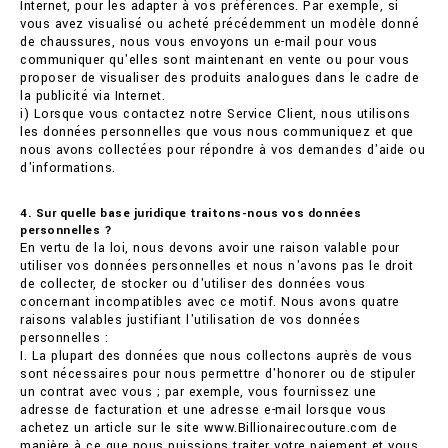
Internet, pour les adapter à vos préférences. Par exemple, si
vous avez visualisé ou acheté précédemment un modèle donné
de chaussures, nous vous envoyons un e-mail pour vous
communiquer qu'elles sont maintenant en vente ou pour vous
proposer de visualiser des produits analogues dans le cadre de
la publicité via Internet.
i) Lorsque vous contactez notre Service Client, nous utilisons
les données personnelles que vous nous communiquez et que
nous avons collectées pour répondre à vos demandes d'aide ou
d'informations.
4. Sur quelle base juridique traitons-nous vos données
personnelles ?
En vertu de la loi, nous devons avoir une raison valable pour
utiliser vos données personnelles et nous n'avons pas le droit
de collecter, de stocker ou d'utiliser des données vous
concernant incompatibles avec ce motif. Nous avons quatre
raisons valables justifiant l'utilisation de vos données
personnelles :
I. La plupart des données que nous collectons auprès de vous
sont nécessaires pour nous permettre d'honorer ou de stipuler
un contrat avec vous ; par exemple, vous fournissez une
adresse de facturation et une adresse e-mail lorsque vous
achetez un article sur le site www.Billionairecouture.com de
manière à ce que nous puissions traiter votre paiement et vous