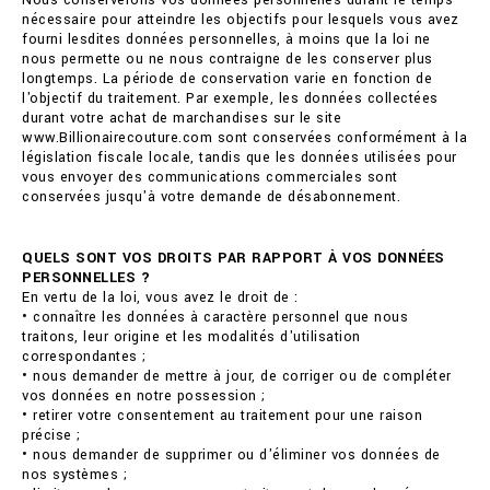
Nous conserverons vos données personnelles durant le temps
nécessaire pour atteindre les objectifs pour lesquels vous avez
fourni lesdites données personnelles, à moins que la loi ne
nous permette ou ne nous contraigne de les conserver plus
longtemps. La période de conservation varie en fonction de
l'objectif du traitement. Par exemple, les données collectées
durant votre achat de marchandises sur le site
www.Billionairecouture.com sont conservées conformément à la
législation fiscale locale, tandis que les données utilisées pour
vous envoyer des communications commerciales sont
conservées jusqu'à votre demande de désabonnement.
QUELS SONT VOS DROITS PAR RAPPORT À VOS DONNÉES
PERSONNELLES ?
En vertu de la loi, vous avez le droit de :
• connaître les données à caractère personnel que nous
traitons, leur origine et les modalités d'utilisation
correspondantes ;
• nous demander de mettre à jour, de corriger ou de compléter
vos données en notre possession ;
• retirer votre consentement au traitement pour une raison
précise ;
• nous demander de supprimer ou d'éliminer vos données de
nos systèmes ;