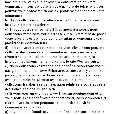
manière à pouvoir vous envoyer la confirmation de votre
commande ; nous collectons votre numéro de téléphone pour
pouvoir vous contacter en cas de problèmes concernant votre
commande.
b) Nous collectons votre adresse e-mail lorsque vous vous
inscrivez à notre newsletter.
c) Si vous ouvrez un compte Billionairecouture.com, nous
collectons votre nom, votre adresse e-mail, votre mot de passe,
votre pays et des données complémentaires concernant vos
préférences commerciales.
d) Lorsque vous contactez notre service client, nous pouvons
collecter des données supplémentaires pour vous aider à
résoudre toute question concernant votre commande, la
livraison, les paiements, le marketing, le site Web ou autre.
e) Nous collectons et traitons des données concernant votre
navigation sur le site www.Billionairecouture.com, y compris les
pages que vous visitez et la manière dont vous interagissez
avec ces dernières. Si vous avez ouvert un compte, nous
collectons les données de navigation relatives à votre accès à
des zones dédiées du site Web.
f) Si vous êtes un client de www.Billionairecouture.com et si
vous nous avez donné votre consentement, nous collectons et
traitons vos données personnelles pour des activités
commerciales directes.
g) Si vous nous fournissez les données d'une autre personne -