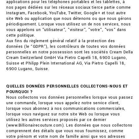
applications pour les téléphones portables et les tablettes, à
nos pages dédiées sur les réseaux sociaux tierce partie comme
Instagram, Facebook, YouTube, Twitter, Google+ et tout autre
site Web ou application que nous détenons ou que nous gérons
périodiquement. Lorsque vous utilisez un de nos services, nous
vous appelons un "utilisateur", "visiteur", "votre", "vos" dans
cette politique.
Aux fins du règlement général relatif à la protection des
données (le “GDPR”), les contrôleurs de toutes vos données
personnelles en notre possession sont les sociétés Cream Della
Cream Switzerland GmbH Via Pietro Capelli 18, 6900 Lugano,
Suisse et Philipp Plein International AG, Via Pietro Capelli 18,
6900 Lugano, Suisse.
QUELLES DONNÉES PERSONNELLES COLLECTONS-NOUS ET
POURQUOI ?
Nous collectons vos données personnelles lorsque vous passez
une commande, lorsque vous appelez notre service client,
lorsque vous abonnez à nos communications commerciales,
lorsque vous naviguez sur notre site Web ou lorsque vous
utilisez les autres services proposés par ce dernier
(www.Billionairecouture.com). Les données que nous collectons
comprennent des détails que vous nous fournissez, comme
votre prénom et votre nom de famille ainsi que vos adresses