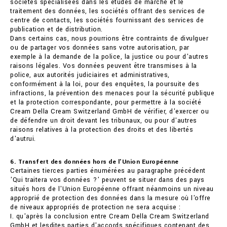
sociétés spécialisées dans les études de marché et le
traitement des données, les sociétés offrant des services de
centre de contacts, les sociétés fournissant des services de
publication et de distribution.
Dans certains cas, nous pourrions être contraints de divulguer
ou de partager vos données sans votre autorisation, par
exemple à la demande de la police, la justice ou pour d'autres
raisons légales. Vos données peuvent être transmises à la
police, aux autorités judiciaires et administratives,
conformément à la loi, pour des enquêtes, la poursuite des
infractions, la prévention des menaces pour la sécurité publique
et la protection correspondante, pour permettre à la société
Cream Della Cream Switzerland GmbH de vérifier, d'exercer ou
de défendre un droit devant les tribunaux, ou pour d'autres
raisons relatives à la protection des droits et des libertés
d'autrui.
6. Transfert des données hors de l'Union Européenne
Certaines tierces parties énumérées au paragraphe précédent
'Qui traitera vos données ?' peuvent se situer dans des pays
situés hors de l'Union Européenne offrant néanmoins un niveau
approprié de protection des données dans la mesure où l'offre
de niveaux appropriés de protection ne sera acquise :
I. qu'après la conclusion entre Cream Della Cream Switzerland
GmbH et lesdites parties d'accords spécifiques contenant des