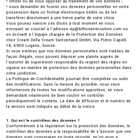
• limiter ou de vous opposer au traitement de vos données ;
• nous demander de fournir vos données personnelles en notre
possession dans un format électronique lisible ou de les
transférer directement à une tierce partie de votre choix.
Vous pouvez exercer ces droits à tout moment en nous
envoyant un courriel à l'adresse vip@billionairecouture.com ou
en écrivant à l'équipe chargée de la Protection des Données
chez Cream Della Cream Switzerland GmbH, Via Pietro Capelli
18, 6900 Lugano, Suisse.
Si vous estimez que vos données personnelles sont traitées de
façon illégale, vous pouvez déposer une plainte auprès de
l'autorité de supervision responsable du respect des règles en
vigueur en matière de protection des données personnelles dans
votre juridiction.
La Politique de Confidentialité pourrait être complétée ou subir
des modifications. Dans la mesure du possible, nous vous
informerons de toutes les modifications apportées, en vous
demandant néanmoins de bien vouloir en contrôler
périodiquement le contenu. La date de diffusion et le numéro de
la version sont indiqués au début de la notice.
1. Qui est le contrôleur des données ?
Conformément à la législation sur la protection des données, le
contrôleur des données a la responsabilité de s'assurer que vos
données sont conservées en toute sécurité, qu'on vous a