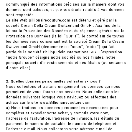
communiqué des informations précises sur la manière dont vos
données sont utilisées, et que vos droits relatifs à vos données
sont respectés.
Le site Web Billionairecouture.com est détenu et géré par la
société Cream Della Cream Switzerland GmbH . Aux fins de la
loi sur la Protection des Données et du règlement général sur la
Protection des Données (la loi “GDPR”), le contrôleur de toutes
les données vous concernant est la société Cream Della Cream
Switzerland GmbH (dénommée ici "nous", "notre") qui fait
partie de la société Philipp Plein International AG. L'expression
"notre Groupe" désigne notre société ou nos filiales, notre
principale société d'investissements et ses filiales (ou certaines
d'entre elles).
2. Quelles données personnelles collectons-nous ?
Nous collectons et traitons uniquement les données qui nous
permettent de vous fournir nos services. Nous collectons les
données suivantes lorsque vous naviguez ou effectuez des
achats sur le site www.Billionairecouture.com:
a) Nous traitons les données personnelles nécessaires pour
compléter et expédier votre achat, y compris votre nom,
l'adresse de facturation, l'adresse de livraison, les détails du
paiement, le numéro de portable, le numéro de téléphone et
l'adresse e-mail. Nous collectons votre adresse e-mail de