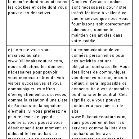
la manière dont nous utilisons
Cookies. Certains cookies
les cookies et celle dont vous
sont nécessaires pour notre
pouvez les désactiver.
intérêt légitime à veiller à ce
que le service que nous vous
fournissons soit correctement
administré, comme le
maintien des articles dans
votre caddie.
e) Lorsque vous vous
La communication de vos
inscrivez au site
données personnelles pour
www.Billionairecouture.com,
ces activités est une
nous collectons les données
obligation contractuelle. Vous
nécessaires pour pouvoir
êtes libres de communiquer
vous reconnaître lors de vos
vos données ou non, mais à
visites successives et vous
défaut, il sera impossible de
communiquer les offres
donner suite à vos demandes
d'enregistrement aux services,
ou d'honorer le contrat. Cela
comme la création d'une Liste
signifie que vous pouvez
de Souhaits ou la signature
continuer à naviguer sur le
d'e-mails. Si vous préférez ne
site
plus recevoir ce type de
www.Billionairecouture.com,
courriels, vous pouvez vous
sans pouvoir en utiliser les
désabonner à tout moment en
services comme la liste des
utilisant le lien au bas du
souhaits ou les avis