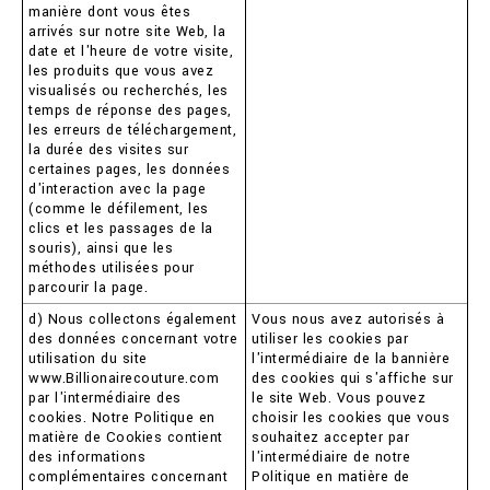
manière dont vous êtes
arrivés sur notre site Web, la
date et l'heure de votre visite,
les produits que vous avez
visualisés ou recherchés, les
temps de réponse des pages,
les erreurs de téléchargement,
la durée des visites sur
certaines pages, les données
d'interaction avec la page
(comme le défilement, les
clics et les passages de la
souris), ainsi que les
méthodes utilisées pour
parcourir la page.
d) Nous collectons également
Vous nous avez autorisés à
des données concernant votre
utiliser les cookies par
utilisation du site
l'intermédiaire de la bannière
www.Billionairecouture.com
des cookies qui s'affiche sur
par l'intermédiaire des
le site Web. Vous pouvez
cookies. Notre Politique en
choisir les cookies que vous
matière de Cookies contient
souhaitez accepter par
des informations
l'intermédiaire de notre
complémentaires concernant
Politique en matière de