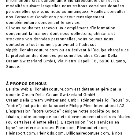
informations clés concernant Billionairecouture.com et les
modalités suivant lesquelles nous traitons certaines données
personnelles que vous nous communiquez. Veuillez consulter
nos Termes et Conditions pour tout renseignement
complémentaire concernant le service.
Si vous souhaitez recevoir un complément d'information
concernant la manière dont nous collectons, utilisons et
stockons vos données personnelles, vous pouvez nous
contacter à tout moment par e-mail à l'adresse
vip@billionairecouture.com ou en écrivant à l'équipe chargée de
la protection des données personnelles chez Cream Della
Cream Switzerland GmbH, Via Pietro Capelli 18, 6900 Lugano,
Suisse.
À PROPOS DE NOUS
Le site Web Billionairecouture.com est détenu et géré par la
société Cream Della Cream Switzerland GmbH .
Cream Della Cream Switzerland GmbH (dénommée ici "nous" ou
"notre") fait partie de la société Philipp Plein International AG.
L'expression "notre Groupe" désigne notre société ou nos
filiales, notre principale société d'investissements et ses filiales
(ou certaines d'entre elles). L'expression "nos services en
ligne" se réfère aux sites Plein.com, Pleinoutlet.com,
Pleinsport.com, Pleinkids.com, Billionairecouture.com, à nos