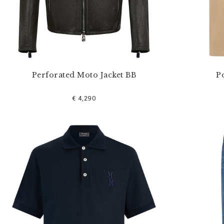
Perforated Moto Jacket BB
Po
€ 4,290