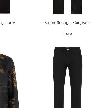
ignature
Super Straight Cut Jeans
€ 650