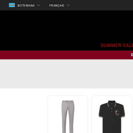
BOTSWANA
FRANÇAIS
SUMMER SAL