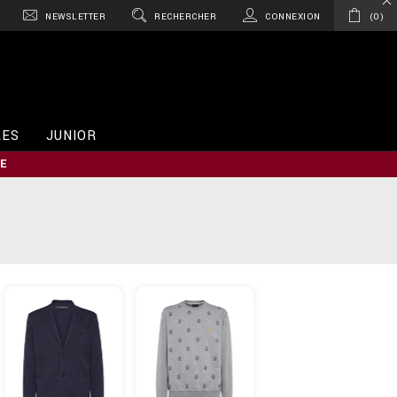
NEWSLETTER
RECHERCHER
CONNEXION
0
RES
JUNIOR
E