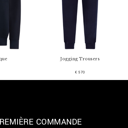
que
Jogging Trousers
€ 570
 PREMIÈRE COMMANDE