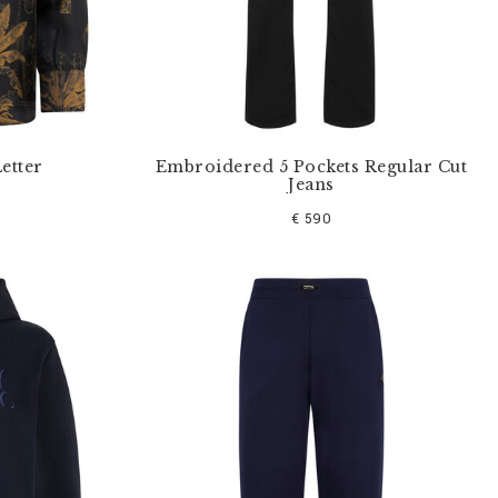
Letter
Embroidered 5 Pockets Regular Cut
Jeans
€ 590