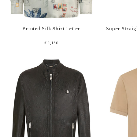
r
:
Printed Silk Shirt Letter
Super Straig
€ 1,150