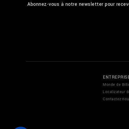
Abonnez-vous à notre newsletter pour recevo
ENTREPRIS
Monde de Billi
Localizateur 
Contactez-no