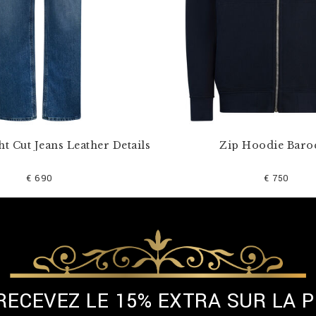
ht Cut Jeans Leather Details
Zip Hoodie Baro
€ 690
€ 750
 RECEVEZ LE 15% EXTRA SUR LA