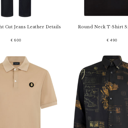
ht Cut Jeans Leather Details
Round Neck T-Shirt S
€ 600
€ 490