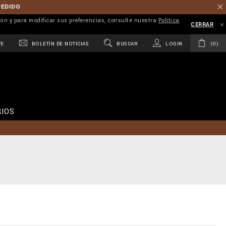
PEDIDO
ión y para modificar sus preferencias, consulte nuestra
Política
CERRAR
TE
BOLETÍN DE NOTICIAS
BUSCAR
LOGIN
0
IOS