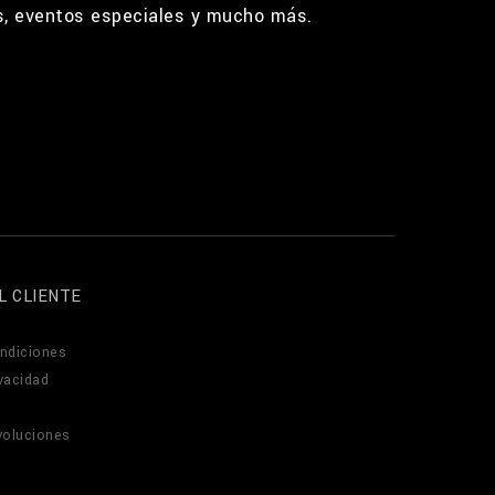
os, eventos especiales y mucho más.
L CLIENTE
ndiciones
ivacidad
voluciones