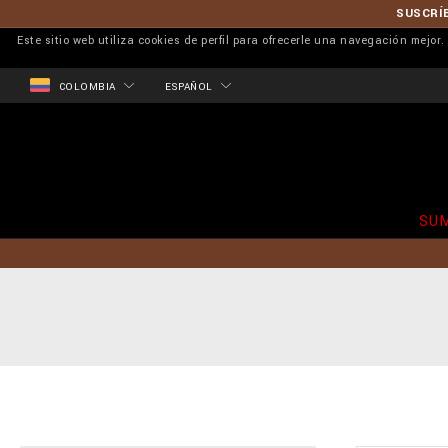
SUSCRÍB
Este sitio web utiliza cookies de perfil para ofrecerle una navegación mejo
COLOMBIA
ESPAÑOL
SU