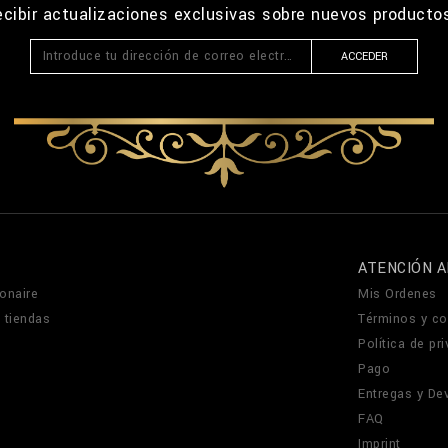
recibir actualizaciones exclusivas sobre nuevos product
ACCEDER
ATENCIÓN A
onaire
Mis Ordenes
 tiendas
Términos y co
Política de pr
Pago
Entregas y De
FAQ
Imprint