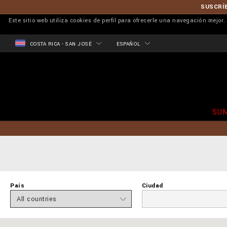
SUSCRÍB
Este sitio web utiliza cookies de perfil para ofrecerle una navegación mejo
COSTA RICA - SAN JOSÉ
ESPAÑOL
SU
País
Ciudad