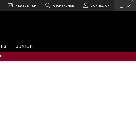
NEWSLETTER
RECHERCHER
CONNEXION
0
RES
JUNIOR
E