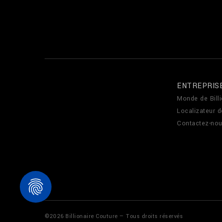
ENTREPRIS
Monde de Billi
Localizateur 
Contactez-no
©
2026
Billionaire Couture — Tous droits réservés