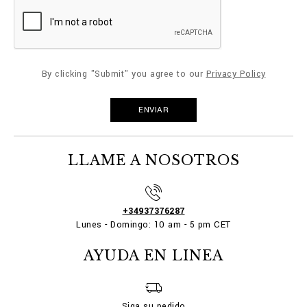
By clicking "Submit" you agree to our
Privacy Policy
LLAME A NOSOTROS
+34937376287
Lunes - Domingo: 10 am - 5 pm CET
AYUDA EN LINEA
Siga su pedido