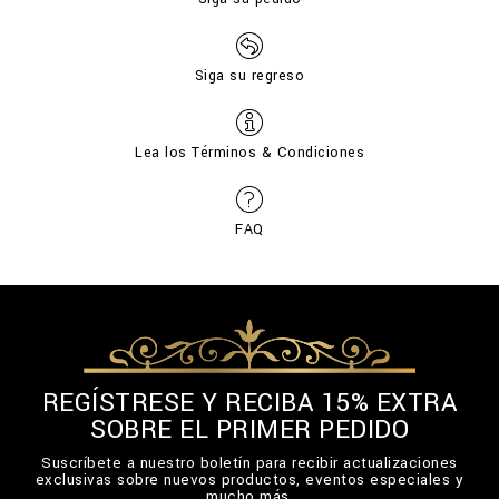
Siga su regreso
Lea los Términos & Condiciones
FAQ
REGÍSTRESE Y RECIBA 15% EXTRA
SOBRE EL PRIMER PEDIDO
Suscríbete a nuestro boletín para recibir actualizaciones
exclusivas sobre nuevos productos, eventos especiales y
mucho más.