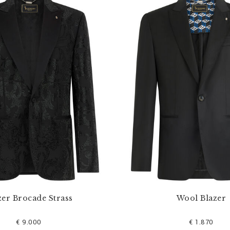
zer Brocade Strass
Wool Blazer
€ 9.000
€ 1.870