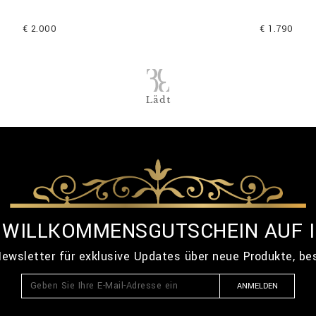
€ 2.000
€ 1.790
Lädt
% WILLKOMMENSGUTSCHEIN AUF 
ewsletter für exklusive Updates über neue Produkte, b
ANMELDEN