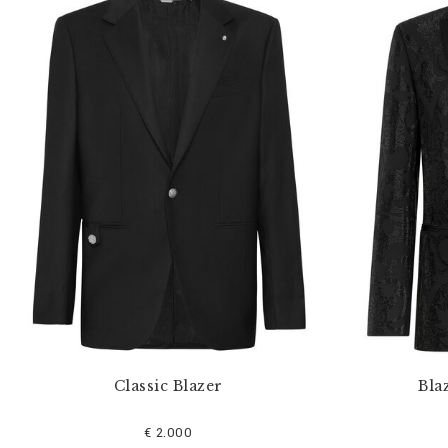
Classic Blazer
Bla
€ 2.000