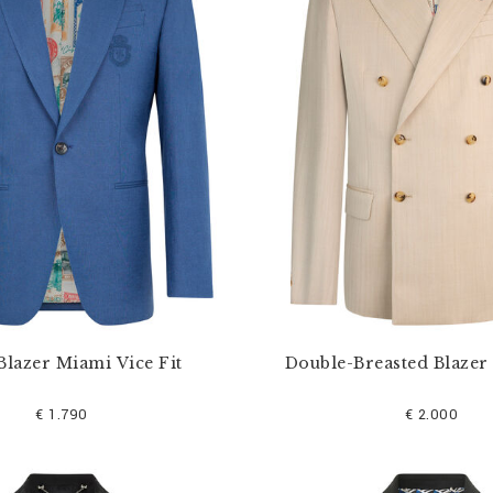
Blazer Miami Vice Fit
Double-Breasted Blazer
€ 1.790
€ 2.000