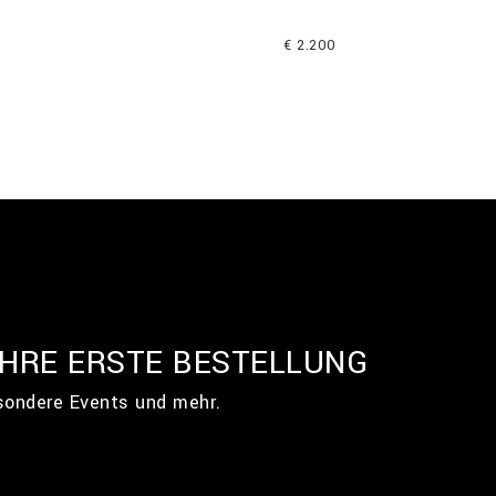
€ 2.200
IHRE ERSTE BESTELLUNG
esondere Events und mehr.