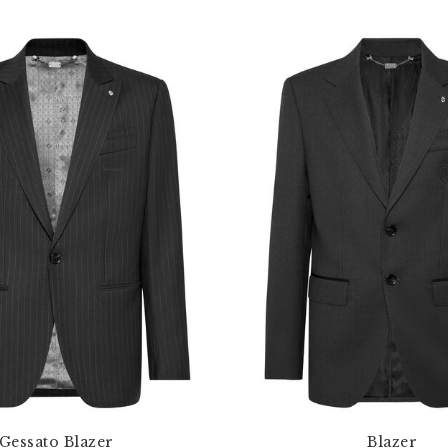
Gessato Blazer
Blazer