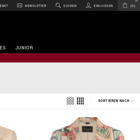
ENST
NEWSLETTER
SUCHEN
EINLOGGEN
0
ES
JUNIOR
SORTIEREN NACH