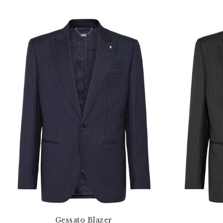
Gessato Blazer