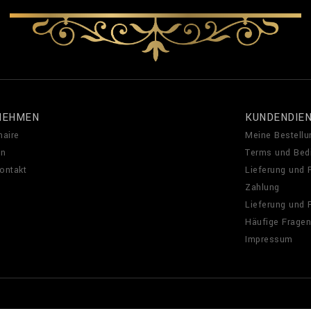
NEHMEN
KUNDENDIE
naire
Meine Bestellu
en
Terms und Bed
Kontakt
Lieferung und
Zahlung
Lieferung und
Häufige Fragen
Impressum