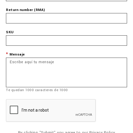
Return number (RMA)
SKU
Mensaje
Te quedan
1000
caracteres de
1000
By clicking "Submit" you agree to our
Privacy Policy