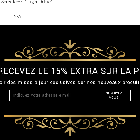
Sneakers "Light blue"
N/A
 RECEVEZ LE 15% EXTRA SUR LA
ir des mises à jour exclusives sur nos nouveaux produi
INSCRIVEZ-
VOUS