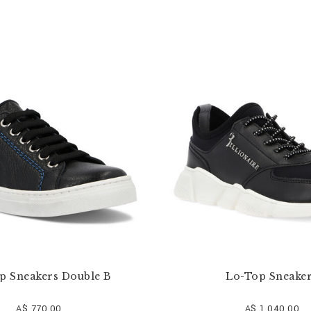
p Sneakers Double B
Lo-Top Sneake
A$ 770,00
A$ 1.040,00