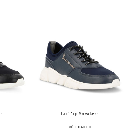
rs
Lo-Top Sneakers
A$ 1.040,00