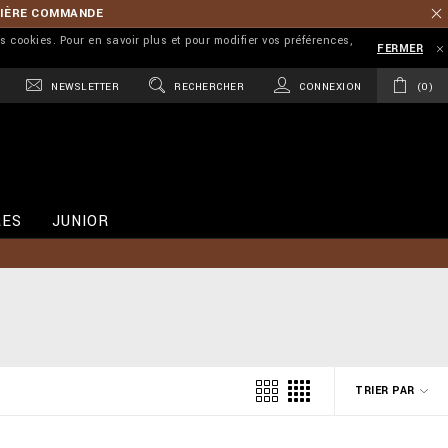
MIÈRE COMMANDE
es cookies. Pour en savoir plus et pour modifier vos préférences,
FERMER
NEWSLETTER
RECHERCHER
CONNEXION
0
RES
JUNIOR
TRIER PAR